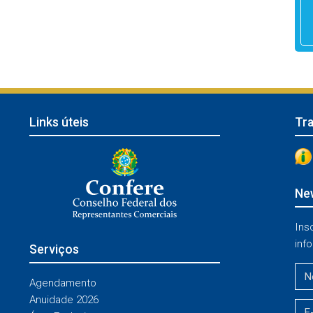
Links úteis
Tr
New
Ins
info
Serviços
Agendamento
Anuidade 2026