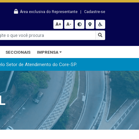
Área exclusiva do Representante
|
Cadastre-se
A+
A-
SECCIONAIS
IMPRENSA
elo Setor de Atendimento do Core-SP.
L