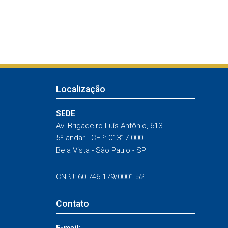
Localização
SEDE
Av. Brigadeiro Luís Antônio, 613
5º andar - CEP: 01317-000
Bela Vista - São Paulo - SP
CNPJ: 60.746.179/0001-52
Contato