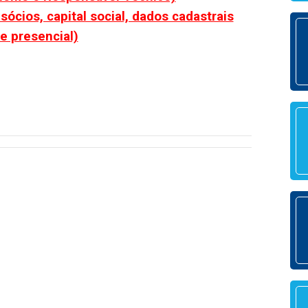
ócios, capital social, dados cadastrais
e presencial)