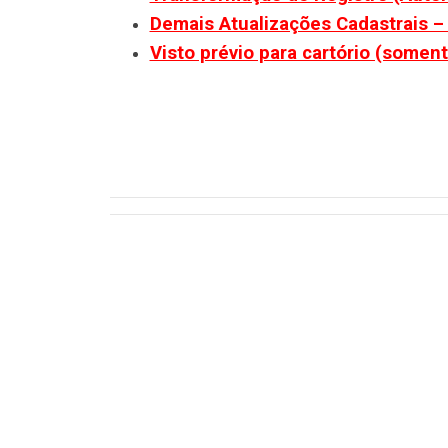
Demais Atualizações Cadastrais – s
Visto prévio para cartório (soment