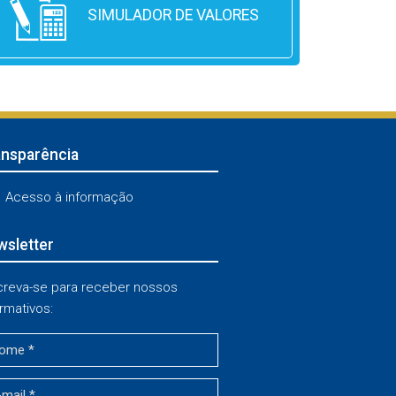
SIMULADOR DE VALORES
ansparência
Acesso à informação
sletter
creva-se para receber nossos
rmativos: