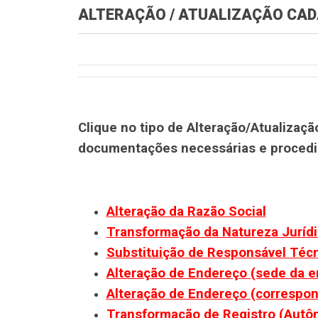
ALTERAÇÃO / ATUALIZAÇÃO CA
Clique no tipo de Alteração/Atualizaç
documentações necessárias e proced
Alteração da Razão Social
Transformação da Natureza Jurídi
Substituição de Responsável Téc
Alteração de Endereço (sede da 
Alteração de Endereço (correspo
Transformação de Registro (Autô