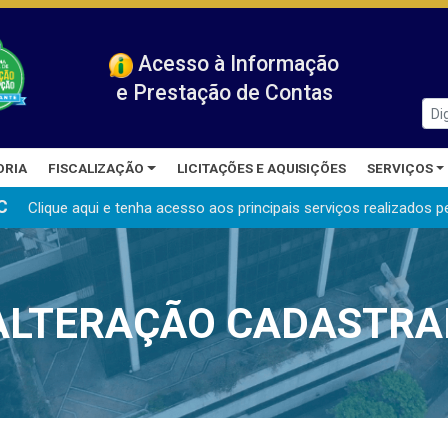
Acesso à Informação
e Prestação de Contas
ORIA
FISCALIZAÇÃO
LICITAÇÕES E AQUISIÇÕES
SERVIÇOS
C
Clique aqui e tenha acesso aos principais serviços realizados
p
ALTERAÇÃO CADASTRA