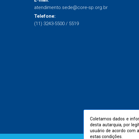
E-mail:
atendimento.sede@core-sp.org.br
Telefone:
(11) 3243-5500 / 5519
Coletamos dados e infor
desta autarquia, por leg
usuário de acordo com 
estas condições.