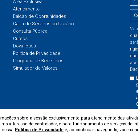
Área Exclusiva
Atendimento
Balcão de Oportunidades
Carta de Serviços ao Usuário
Voc
Consulta Pública
qua
Cursos
ser
Downloads
rígi
Política de Privacidade
dad
Programa de Benefícios
aco
Simulador de Valores
Dad
I
mações sobre a sessão exclusivamente para atendimento das ativida
ítimo interesse do controlador, e para funcionamento de serviços de i
a nossa
Política de Privacidade
e, ao continuar navegando, você co