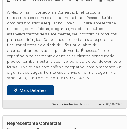
Medforma Importadora de Produtos Eireli
São Paulo
5 vagas
A Medforma Importadora e Comércio Eireli procura
representantes comerciais, na modalidade Pessoa Jurídica —
com registro ativo e regular no Core-SP — para apresentar e
negociar, com clínicas, drogarias, hospitais e outros
estabelecimentos de saúde mental, seu portfólio de produtos
para uso cirúrgico. Caberá aos profissionais prospectar e
fidelizar clientes na cidade de São Paulo, além de
acompanhar todas as etapas de venda. É necessário ter
experiência no segmento e carteira de clientes consolidada. É
preciso, também, estar disponível para participar de eventos e
feiras. O valor das comissões é compatível com o mercado. Se
alguma das vagas lhe interessa, envie uma mensagem, via
WhatsApp, para o número: (15) 99771-4395
Mais Detalhes
Data de inclusão da oportunidade:
05/08/2026
Representante Comercial