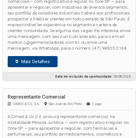
comerciais— com registro ativo e regular no Core-SP — para
apresentar e negociar, com indústrias de diversos segmentos,
seu portfólio de isoladores industriais Caberá aos profissionais
prospectar e fidelizar clientes em todo o estado de São Paulo. É
imprescindível ter experiência no segmento e carteira de
clientes consolidada. Se alguma das vagas lhe interessa, envie
uma mensagem, com seu currículo anexado, para o e-mail:
maikon.c@germerisoladores.com.br, ou envie uma
mensagem, via WhatsApp, para o número: (47) 98835-2168.
Mais Detalhes
Data de inclusão da oportunidade:
06/08/2026
Representante Comercial
CIMED & CO. S.A.
São José do Rio Preto
1 vaga
A Cimed & Co S A. procura representante comercial, na
modalidade Pessoa Jurídica — com registro ativo e regular no
Core-SP — para apresentar e negociar, com farmácias e
perfumarias, seu portfólio de medicamentos, cosméticos e