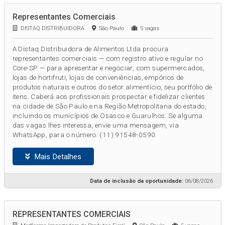
Representantes Comerciais
DISTAQ DISTRIBUIDORA
São Paulo
5 vagas
A Distaq Distribuidora de Alimentos Ltda procura
representantes comerciais — com registro ativo e regular no
Core-SP — para apresentar e negociar, com supermercados,
lojas de hortifruti, lojas de conveniências, empórios de
produtos naturais e outros do setor alimentício, seu portfólio de
itens. Caberá aos profissionais prospectar e fidelizar clientes
na cidade de São Paulo e na Região Metropolitana do estado,
incluindo os municípios de Osasco e Guarulhos. Se alguma
das vagas lhes interessa, envie uma mensagem, via
WhatsApp, para o número: (11) 91548-0590.
Mais Detalhes
Data de inclusão da oportunidade:
06/08/2026
REPRESENTANTES COMERCIAIS