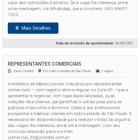
valor das comissões é atrativo. Se a vaga lhe interessa, envie
uma mensagem, via WhatsApp, para o número: (43) 99637-
7252.
Mais Detalhes
Data de inclusão da oportunidade:
06/08/2026
REPRESENTANTES COMERCIAIS
Joias Condor
Em todo o estado de São Paulo
2 vagas
A Artefatos de Metais Condor Ltda procura representantes
comerciais — com registro ativo e regular no Core-SP — para
apresentar e negociar, com lojas especializadas, suas
coleções de pulseiras, gargantilhas s outras joias para os
públicos masculino e feminino. Caberá aos profissionais
prospectar e fidelizar clientes em todo o estado de São Paulo. É
necessário ter disponibilidade para realizar visitas Se alguma
das vagas lhe interessa, envie uma mensagem, com seu
currículo anexado, para o e-mail:
comercial_02@jcondor.com.br