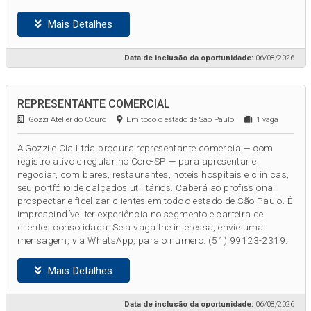
Mais Detalhes
Data de inclusão da oportunidade:
06/08/2026
REPRESENTANTE COMERCIAL
Gozzi Atelier do Couro
Em todo o estado de São Paulo
1 vaga
A Gozzi e Cia Ltda procura representante comercial— com
registro ativo e regular no Core-SP — para apresentar e
negociar, com bares, restaurantes, hotéis hospitais e clínicas,
seu portfólio de calçados utilitários. Caberá ao profissional
prospectar e fidelizar clientes em todo o estado de São Paulo. É
imprescindível ter experiência no segmento e carteira de
clientes consolidada. Se a vaga lhe interessa, envie uma
mensagem, via WhatsApp, para o número: (51) 99123-2319.
Mais Detalhes
Data de inclusão da oportunidade:
06/08/2026