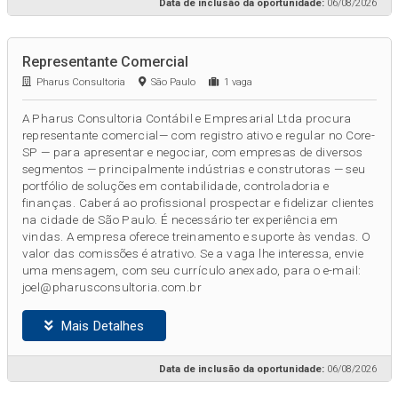
Data de inclusão da oportunidade:
06/08/2026
Representante Comercial
Pharus Consultoria
São Paulo
1 vaga
A Pharus Consultoria Contábil e Empresarial Ltda procura
representante comercial— com registro ativo e regular no Core-
SP — para apresentar e negociar, com empresas de diversos
segmentos — principalmente indústrias e construtoras — seu
portfólio de soluções em contabilidade, controladoria e
finanças. Caberá ao profissional prospectar e fidelizar clientes
na cidade de São Paulo. É necessário ter experiência em
vindas. A empresa oferece treinamento e suporte às vendas. O
valor das comissões é atrativo. Se a vaga lhe interessa, envie
uma mensagem, com seu currículo anexado, para o e-mail:
joel@pharusconsultoria.com.br
Mais Detalhes
Data de inclusão da oportunidade:
06/08/2026