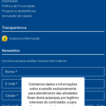
Downloads
Política de Privacidade
Programa de Benefícios
Simulador de Valores
Transparência
Acesso à informação
Newsletter
Inscreva-se para receber nossos informativos:
Coletamos dados e informações
sobre a sessão exclusivamente
para atendimento das atividades
finais desta autarquia, por legítimo
interesse do controlador, e para
Você pode cancelar a sua inscrição a qualquer momento. Suas