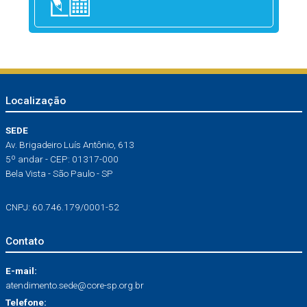
Localização
SEDE
Av. Brigadeiro Luís Antônio, 613
5º andar - CEP: 01317-000
Bela Vista - São Paulo - SP
CNPJ: 60.746.179/0001-52
Contato
E-mail:
atendimento.sede@core-sp.org.br
Telefone: