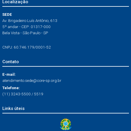
Localização
SEDE
Av. Brigadeiro Luís Antônio, 613
5º andar - CEP: 01317-000
Bela Vista - São Paulo - SP
CNPJ: 60.746.179/0001-52
Contato
E-mail:
atendimento.sede@core-sp.org.br
Telefone:
(11) 3243-5500 / 5519
Links úteis