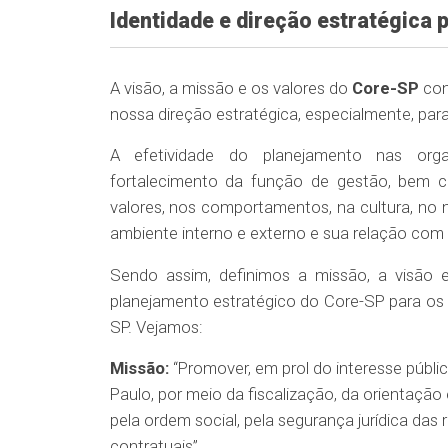
Identidade e direção estratégica 
A visão, a missão e os valores do
Core-SP
con
nossa direção estratégica, especialmente, para
A efetividade do planejamento nas organ
fortalecimento da função de gestão, bem 
valores, nos comportamentos, na cultura, no m
ambiente interno e externo e sua relação com
Sendo assim, definimos a missão, a visão 
planejamento estratégico do Core-SP para os 
SP. Vejamos:
Missão:
“Promover, em prol do interesse públ
Paulo, por meio da fiscalização, da orientação
pela ordem social, pela segurança jurídica das 
contratuais”.