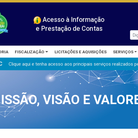
Acesso à Informação
e Prestação de Contas
ORIA
FISCALIZAÇÃO
LICITAÇÕES E AQUISIÇÕES
SERVIÇOS
C
Clique aqui e tenha acesso aos principais serviços realizados
p
ISSÃO, VISÃO E VALOR