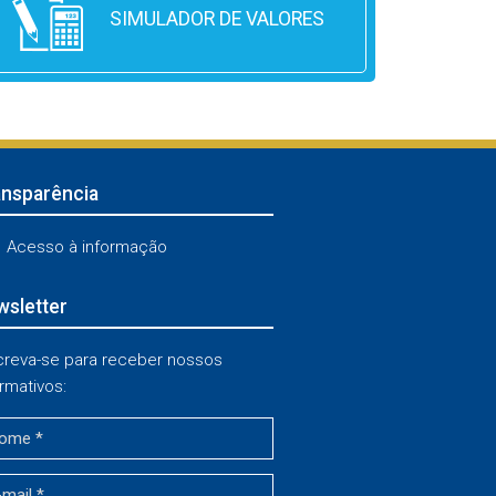
SIMULADOR DE VALORES
ansparência
Acesso à informação
sletter
creva-se para receber nossos
rmativos: