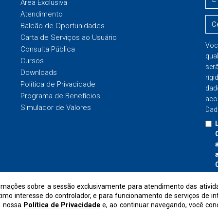
Área Exclusiva
Atendimento
Balcão de Oportunidades
Carta de Serviços ao Usuário
Voc
Consulta Pública
qua
Cursos
ser
Downloads
rígi
Política de Privacidade
dad
Programa de Benefícios
aco
Simulador de Valores
Dad
I
mações sobre a sessão exclusivamente para atendimento das ativida
ítimo interesse do controlador, e para funcionamento de serviços de i
a nossa
Política de Privacidade
e, ao continuar navegando, você co