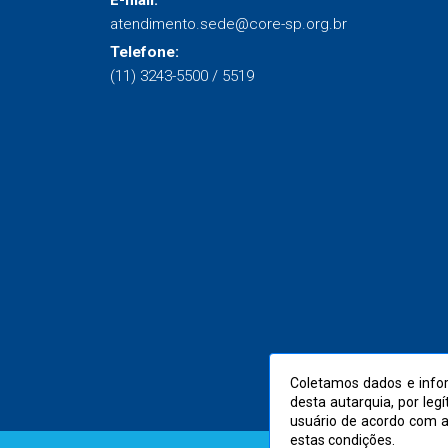
E-mail:
atendimento.sede@core-sp.org.br
Telefone:
(11) 3243-5500 / 5519
Coletamos dados e infor
desta autarquia, por leg
usuário de acordo com 
estas condições.