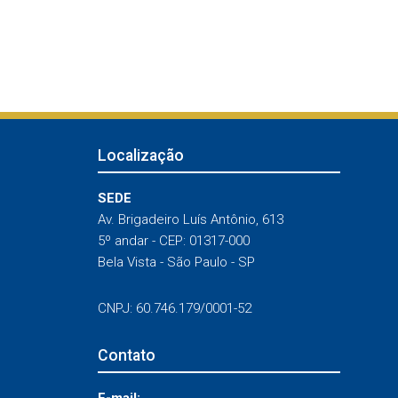
Localização
SEDE
Av. Brigadeiro Luís Antônio, 613
5º andar - CEP: 01317-000
Bela Vista - São Paulo - SP
CNPJ: 60.746.179/0001-52
Contato