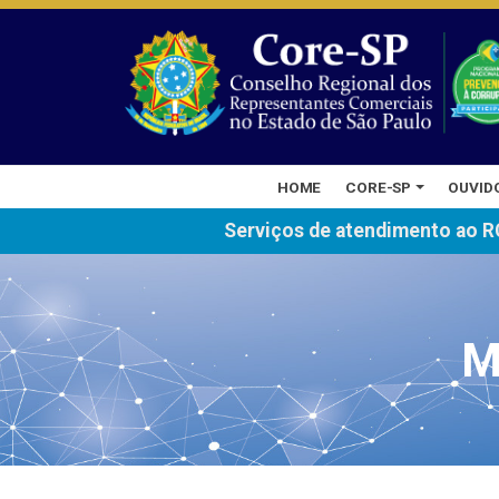
HOME
CORE-SP
OUVID
Serviços de atendimento ao R
M