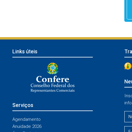
Links úteis
Tr
New
Ins
info
Serviços
Agendamento
Anuidade 2026