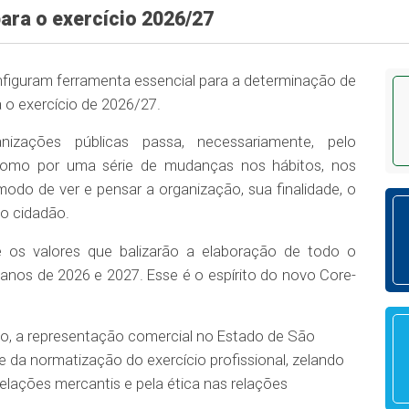
para o exercício 2026/27
figuram ferramenta essencial para a determinação de
 o exercício de 2026/27.
izações públicas passa, necessariamente, pelo
como por uma série de mudanças nos hábitos, nos
odo de ver e pensar a organização, sua finalidade, o
 o cidadão.
e os valores que balizarão a elaboração de todo o
anos de 2026 e 2027. Esse é o espírito do novo Core-
ico, a representação comercial no Estado de São
 e da normatização do exercício profissional, zelando
relações mercantis e pela ética nas relações