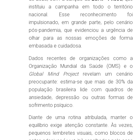
instituiu a campanha em todo o território
nacional. Esse reconhecimento foi
impulsionado, em grande parte, pelo cenário
pós-pandemia, que evidenciou a urgência de
olhar para as nossas emoções de forma
embasada e cuidadosa.
Dados recentes de organizações como a
Organização Mundial da Saúde (OMS) e o
Global Mind Project
revelam um cenário
preocupante: estima-se que mais de 30% da
população brasileira lide com quadros de
ansiedade, depressão ou outras formas de
sofrimento psíquico.
Diante de uma rotina atribulada, manter o
equilíbrio exige atenção constante. Às vezes,
pequenos lembretes visuais, como blocos de