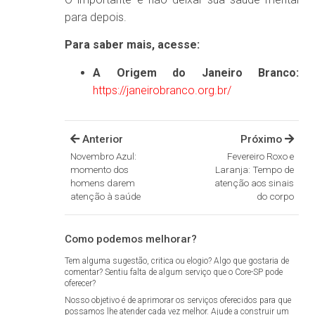
para depois.
Para saber mais, acesse:
A Origem do Janeiro Branco:
https://janeirobranco.org.br/
Anterior
Próximo
Novembro Azul:
Fevereiro Roxo e
momento dos
Laranja: Tempo de
homens darem
atenção aos sinais
atenção à saúde
do corpo
Como podemos melhorar?
Tem alguma sugestão, critica ou elogio? Algo que gostaria de
comentar? Sentiu falta de algum serviço que o Core-SP pode
oferecer?
Nosso objetivo é de aprimorar os serviços oferecidos para que
possamos lhe atender cada vez melhor. Ajude a construir um