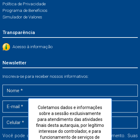
Política de Privacidade
Programa de Benefícios
Simulador de Valores
Transparência
Acesso à informação
Newsletter
Inscreva-se para receber nossos informativos:
Coletamos dados e informações
sobre a sessão exclusivamente
para atendimento das atividades
finais desta autarquia, por legítimo
interesse do controlador, e para
Você pode cancelar a sua inscrição a qualquer momento. Suas
funcionamento de serviços de