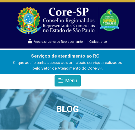
Área exclusiva do Representante
|
Cadastre-se
Serviços de atendimento ao RC
Clique aqui e tenha acesso aos principais serviços realizados
pelo Setor de Atendimento do Core-SP.
Menu
BLOG