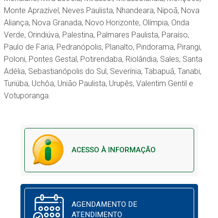
Monte Aprazível, Neves Paulista, Nhandeara, Nipoã, Nova
Aliança, Nova Granada, Novo Horizonte, Olímpia, Onda
Verde, Orindiúva, Palestina, Palmares Paulista, Paraíso,
Paulo de Faria, Pedranópolis, Planalto, Pindorama, Pirangi,
Poloni, Pontes Gestal, Potirendaba, Riolândia, Sales, Santa
Adélia, Sebastianópolis do Sul, Severínia, Tabapuã, Tanabi,
Turiúba, Uchôa, União Paulista, Urupês, Valentim Gentil e
Votuporanga.
ACESSO À INFORMAÇÃO
AGENDAMENTO DE
ATENDIMENTO