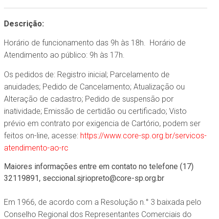
Descrição:
Horário de funcionamento das 9h às 18h. Horário de
Atendimento ao público: 9h às 17h.
Os pedidos de: Registro inicial; Parcelamento de
anuidades; Pedido de Cancelamento; Atualização ou
Alteração de cadastro; Pedido de suspensão por
inatividade; Emissão de certidão ou certificado; Visto
prévio em contrato por exigencia de Cartório, podem ser
feitos on-line, acesse:
https://www.core-sp.org.br/servicos-
atendimento-ao-rc
Maiores informações entre em contato no telefone (17)
32119891, seccional.sjriopreto@core-sp.org.br
Em 1966, de acordo com a Resolução n.° 3 baixada pelo
Conselho Regional dos Representantes Comerciais do