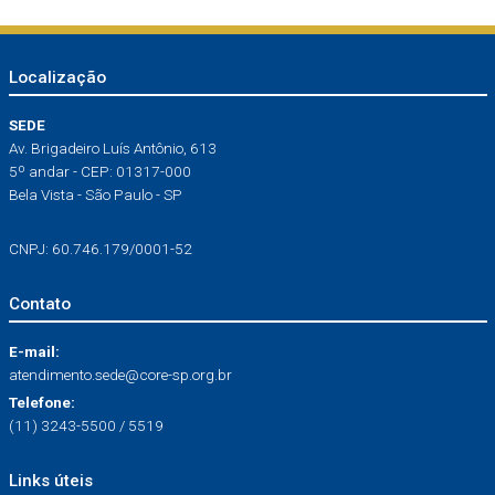
Localização
SEDE
Av. Brigadeiro Luís Antônio, 613
5º andar - CEP: 01317-000
Bela Vista - São Paulo - SP
CNPJ: 60.746.179/0001-52
Contato
E-mail:
atendimento.sede@core-sp.org.br
Telefone:
(11) 3243-5500 / 5519
Links úteis