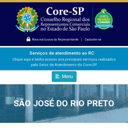
Área exclusiva do Representante
|
Cadastre-se
Serviços de atendimento ao RC
Clique aqui e tenha acesso aos principais serviços realizados
pelo Setor de Atendimento do Core-SP.
Menu
SÃO JOSÉ DO RIO PRETO