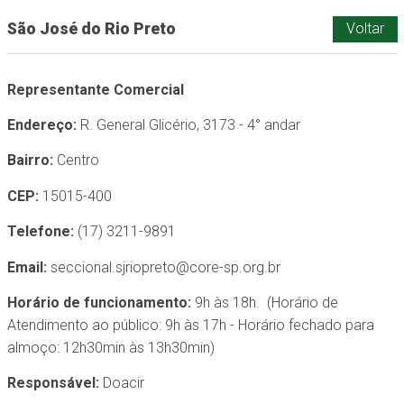
São José do Rio Preto
Voltar
Representante Comercial
Endereço:
R. General Glicério, 3173 - 4° andar
Bairro:
Centro
CEP:
15015-400
Telefone:
(17) 3211-9891
Email:
seccional.sjriopreto@core-sp.org.br
Horário de funcionamento:
9h às 18h. (Horário de
Atendimento ao público: 9h às 17h - Horário fechado para
almoço: 12h30min às 13h30min)
Responsável:
Doacir