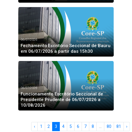
06/07/2026
Fechamento Escritório Seccional de Bauru
em 06/07/2026 a partir das 15h30
06/07/2026
Funcionamento Escritório Seccional de
Presidente Prudente de 06/07/2026 a
10/08/2026
‹
1
2
3
4
5
6
7
8
...
80
81
›