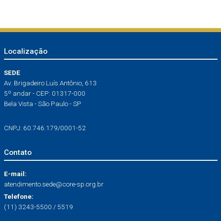
Localização
SEDE
Av. Brigadeiro Luís Antônio, 613
5º andar - CEP: 01317-000
Bela Vista - São Paulo - SP
CNPJ: 60.746.179/0001-52
Contato
E-mail:
atendimento.sede@core-sp.org.br
Telefone:
(11) 3243-5500 / 5519