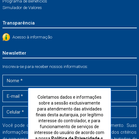
Programa de Benefícios
Simulador de Valores
Transparência
Acesso à informação
Newsletter
Inscreva-se para receber nossos informativos:
Coletamos dados e informações
sobre a sessão exclusivamente
para atendimento das atividades
finais desta autarquia, por legítimo
interesse do controlador, e para
Você pode cancelar a sua inscrição a qualquer momento. Suas
funcionamento de serviços de
informações serão armazenadas dentro dos mais rígidos critérios
interesse do usuário de acordo com
a nossa
Política de Privacidade
e,