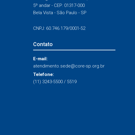
5º andar - CEP: 01317-000
Bela Vista - São Paulo - SP
CNPJ: 60.746.179/0001-52
Contato
E-mail:
atendimento.sede@core-sp.org.br
Telefone:
(11) 3243-5500 / 5519