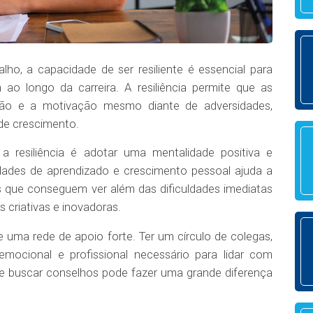
ho, a capacidade de ser resiliente é essencial para
ao longo da carreira. A resiliência permite que as
ão e a motivação mesmo diante de adversidades,
de crescimento.
a resiliência é adotar uma mentalidade positiva e
dades de aprendizado e crescimento pessoal ajuda a
s que conseguem ver além das dificuldades imediatas
 criativas e inovadoras.
uma rede de apoio forte. Ter um círculo de colegas,
mocional e profissional necessário para lidar com
 e buscar conselhos pode fazer uma grande diferença