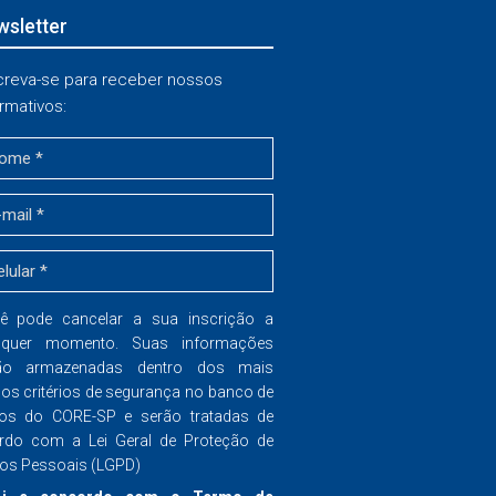
sletter
creva-se para receber nossos
rmativos:
ê pode cancelar a sua inscrição a
lquer momento. Suas informações
ão armazenadas dentro dos mais
dos critérios de segurança no banco de
os do CORE-SP e serão tratadas de
rdo com a Lei Geral de Proteção de
os Pessoais (LGPD)