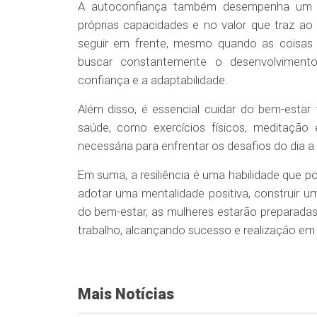
A autoconfiança também desempenha um pap
próprias capacidades e no valor que traz ao
seguir em frente, mesmo quando as coisas
buscar constantemente o desenvolvimento
confiança e a adaptabilidade.
Além disso, é essencial cuidar do bem-estar 
saúde, como exercícios físicos, meditação 
necessária para enfrentar os desafios do dia a 
Em suma, a resiliência é uma habilidade que p
adotar uma mentalidade positiva, construir um
do bem-estar, as mulheres estarão preparadas
trabalho, alcançando sucesso e realização em 
Mais Notícias