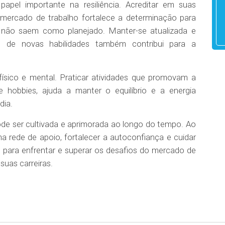
el importante na resiliência. Acreditar em suas
 mercado de trabalho fortalece a determinação para
 não saem como planejado. Manter-se atualizada e
 de novas habilidades também contribui para a
físico e mental. Praticar atividades que promovam a
e hobbies, ajuda a manter o equilíbrio e a energia
dia.
ode ser cultivada e aprimorada ao longo do tempo. Ao
a rede de apoio, fortalecer a autoconfiança e cuidar
 para enfrentar e superar os desafios do mercado de
suas carreiras.