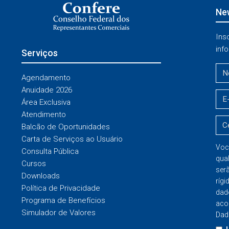
New
Ins
info
Serviços
Agendamento
Anuidade 2026
Área Exclusiva
Atendimento
Balcão de Oportunidades
Carta de Serviços ao Usuário
Voc
Consulta Pública
qua
Cursos
ser
Downloads
rígi
Política de Privacidade
dad
Programa de Benefícios
aco
Simulador de Valores
Dad