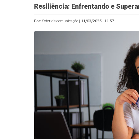
Resiliência: Enfrentando e Super
Por:
Setor de comunicação |
11/03/2025
|
11:57