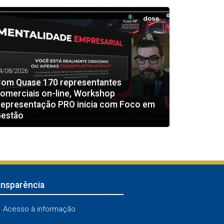
4/08/2026
om Quase 170 representantes
omerciais on-line, Workshop
epresentação PRO inicia com Foco em
estão
ansparência
Acesso à informação