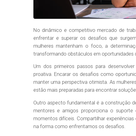
No dinâmico e competitivo mercado de trabal
enfrentar e superar os desafios que surgem 
mulheres mantenham o foco, a determinaç
transformando obstáculos em oportunidades 
Um dos primeiros passos para desenvolver 
proativa. Encarar os desafios como oportuni
manter uma perspectiva otimista. As mulhere
estão mais preparadas para encontrar soluções
Outro aspecto fundamental é a construção de 
mentores e amigos proporciona o suporte e
momentos difíceis. Compartilhar experiências
na forma como enfrentamos os desafios.