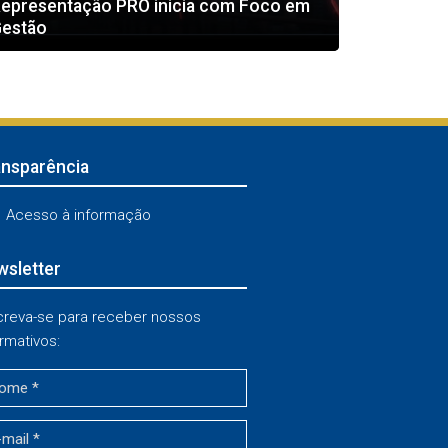
epresentação PRO inicia com Foco em
estão
ansparência
Acesso à informação
sletter
creva-se para receber nossos
rmativos: