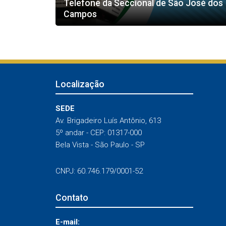
Telefone da Seccional de São José dos
Campos
Localização
SEDE
Av. Brigadeiro Luís Antônio, 613
5º andar - CEP: 01317-000
Bela Vista - São Paulo - SP
CNPJ: 60.746.179/0001-52
Contato
E-mail: