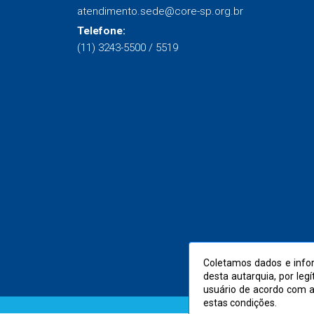
atendimento.sede@core-sp.org.br
Telefone:
(11) 3243-5500 / 5519
Coletamos dados e infor
desta autarquia, por leg
usuário de acordo com 
estas condições.