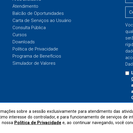
Atendimento
Balcão de Oportunidades
Carta de Serviços ao Usuário
Voc
Consulta Pública
qua
Cursos
ser
Downloads
rígi
Política de Privacidade
dad
Programa de Benefícios
aco
Simulador de Valores
Dad
I
mações sobre a sessão exclusivamente para atendimento das ativida
ítimo interesse do controlador, e para funcionamento de serviços de i
a nossa
Política de Privacidade
e, ao continuar navegando, você co