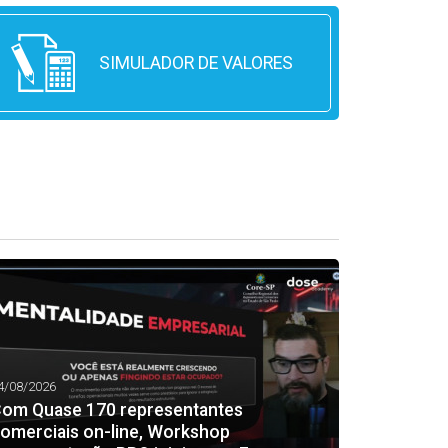
SIMULADOR DE VALORES
4/08/2026
om Quase 170 representantes
omerciais on-line, Workshop