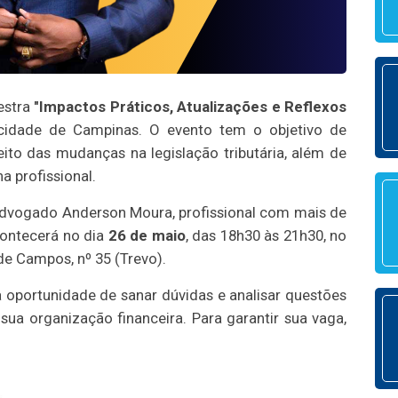
estra
"Impactos Práticos, Atualizações e Reflexos
idade de Campinas. O evento tem o objetivo de
eito das mudanças na legislação tributária, além de
a profissional.
 advogado Anderson Moura, profissional com mais de
contecerá no dia
26 de maio
, das 18h30 às 21h30, no
de Campos, nº 35 (Trevo).
a oportunidade de sanar dúvidas e analisar questões
sua organização financeira. Para garantir sua vaga,