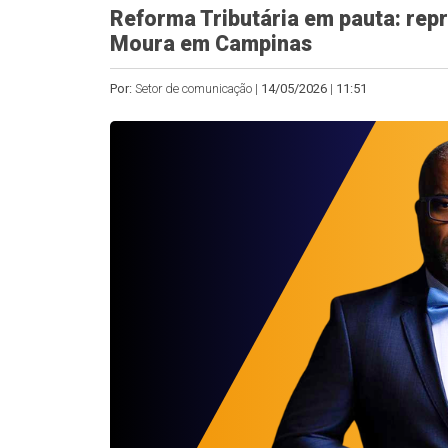
Reforma Tributária em pauta: rep
Moura em Campinas
Por:
Setor de comunicação |
14/05/2026
|
11:51