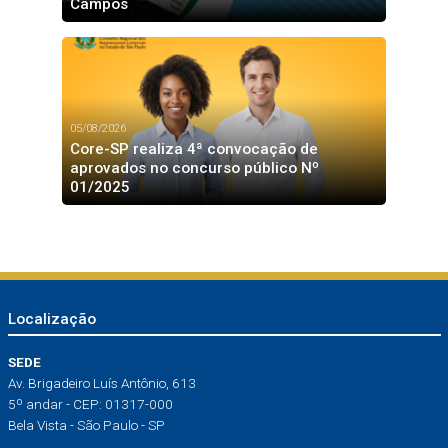
Campos
05/08/2026
Core-SP realiza 4ª convocação de
aprovados no concurso público Nº
01/2025
Localização
SEDE
Av. Brigadeiro Luís Antônio, 613
5º andar - CEP: 01317-000
Bela Vista - São Paulo - SP