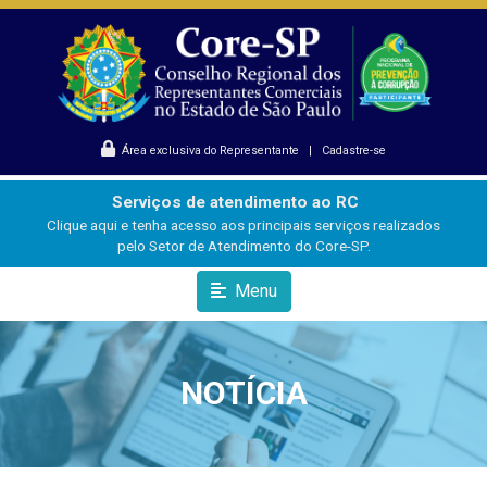
Área exclusiva do Representante
|
Cadastre-se
Serviços de atendimento ao RC
Clique aqui e tenha acesso aos principais serviços realizados
pelo Setor de Atendimento do Core-SP.
Menu
NOTÍCIA