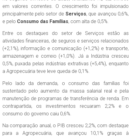
em valores correntes. O crescimento foi impulsionado
principalmente pelo setor de
Serviços
, que avançou 0,6%,
e pelo
Consumo das Famílias
, com alta de 0,5%.
Entre os destaques do setor de Serviços estão as
atividades financeiras, de seguros e serviços relacionados
(+2,1%), informação e comunicação (+1,2%) e transporte,
armazenagem e correio (+1,0%). Já a Indústria cresceu
0,5%, puxada pelas indústrias extrativas (+5,4%), enquanto
a Agropecuária teve leve queda de 0,1%.
Pelo lado da demanda, o consumo das famílias foi
sustentado pelo aumento da massa salarial real e pela
manutenção de programas de transferência de renda. Em
contrapartida, os investimentos recuaram 2,2% e o
consumo do governo caiu 0,6%.
Na comparação anual, o PIB cresceu 2,2%, com destaque
para a Agropecuária, que avançou 10,1% graças à