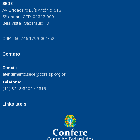
SEDE
Av. Brigadeiro Luís Antônio, 613
5º andar - CEP: 01317-000
Bela Vista - São Paulo - SP
CNPJ: 60.746.179/0001-52
Contato
E-mail:
atendimento.sede@core-sp.org.br
Telefone:
(11) 3243-5500 / 5519
Links úteis