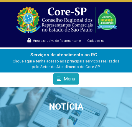
Área exclusiva do Representante
|
Cadastre-se
Serviços de atendimento ao RC
Clique aqui e tenha acesso aos principais serviços realizados
pelo Setor de Atendimento do Core-SP.
Menu
NOTÍCIA