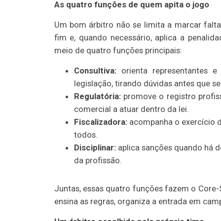
As quatro funções de quem apita o jogo
Um bom árbitro não se limita a marcar faltas
fim e, quando necessário, aplica a penalid
meio de quatro funções principais:
Consultiva:
orienta representantes e 
legislação, tirando dúvidas antes que 
Regulatória:
promove o registro profiss
comercial a atuar dentro da lei.
Fiscalizadora:
acompanha o exercício da
todos.
Disciplinar:
aplica sanções quando há d
da profissão.
Juntas, essas quatro funções fazem o Core-
ensina as regras, organiza a entrada em campo