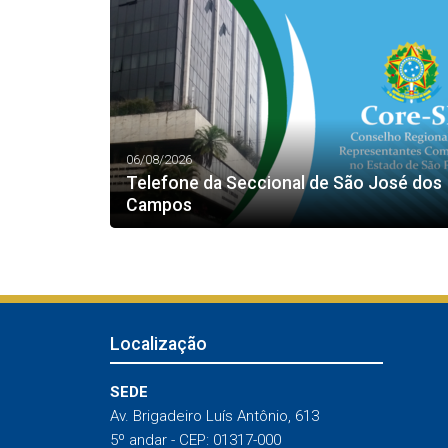
06/08/2026
Telefone da Seccional de São José dos
Campos
Localização
SEDE
Av. Brigadeiro Luís Antônio, 613
5º andar - CEP: 01317-000