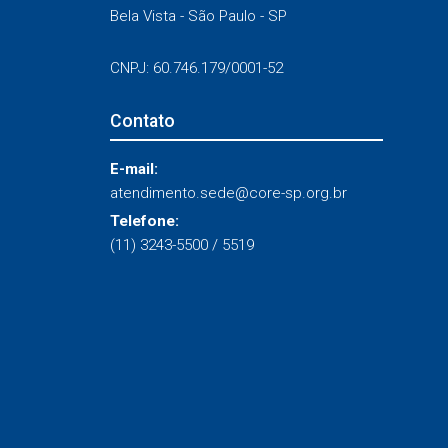
Bela Vista - São Paulo - SP
CNPJ: 60.746.179/0001-52
Contato
E-mail:
atendimento.sede@core-sp.org.br
Telefone:
(11) 3243-5500 / 5519