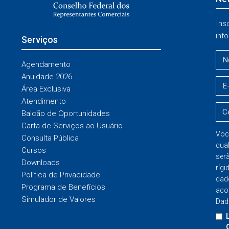
Ins
info
Serviços
Agendamento
Anuidade 2026
Área Exclusiva
Atendimento
Balcão de Oportunidades
Carta de Serviços ao Usuário
Voc
Consulta Pública
qua
Cursos
ser
Downloads
rígi
Política de Privacidade
dad
Programa de Benefícios
aco
Simulador de Valores
Dad