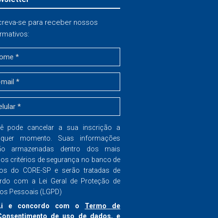
creva-se para receber nossos
rmativos:
ê pode cancelar a sua inscrição a
lquer momento. Suas informações
ão armazenadas dentro dos mais
dos critérios de segurança no banco de
os do CORE-SP e serão tratadas de
rdo com a Lei Geral de Proteção de
os Pessoais (LGPD)
Li e concordo com o
Termo de
Consentimento
de uso de dados, e