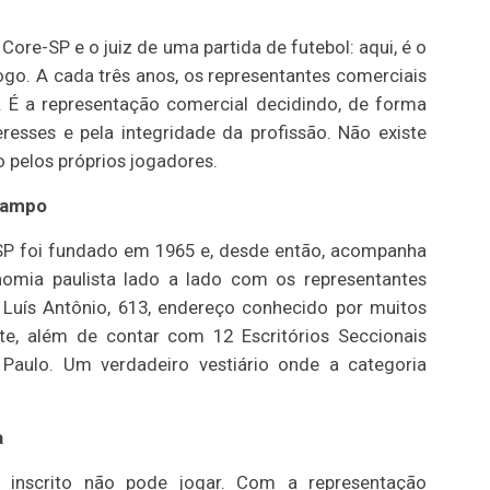
ore-SP e o juiz de uma partida de futebol: aqui, é o
ogo. A cada três anos, os representantes comerciais
. É a representação comercial decidindo, de forma
resses e pela integridade da profissão. Não existe
o pelos próprios jogadores.
 campo
P foi fundado em 1965 e, desde então, acompanha
omia paulista lado a lado com os representantes
o Luís Antônio, 613, endereço conhecido por muitos
te, além de contar com 12 Escritórios Seccionais
 Paulo. Um verdadeiro vestiário onde a categoria
a
inscrito não pode jogar. Com a representação