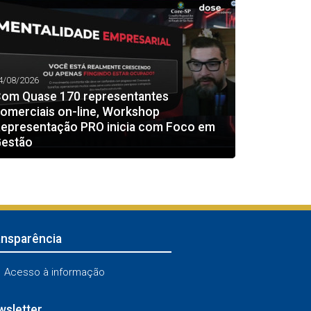
4/08/2026
om Quase 170 representantes
omerciais on-line, Workshop
epresentação PRO inicia com Foco em
estão
ansparência
Acesso à informação
sletter