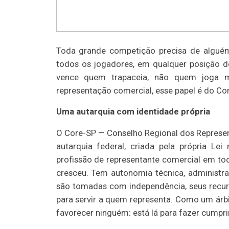
Toda grande competição precisa de algué
todos os jogadores, em qualquer posição d
vence quem trapaceia, não quem joga me
representação comercial, esse papel é do Cor
Uma autarquia com identidade própria
O Core-SP — Conselho Regional dos Represe
autarquia federal, criada pela própria Lei
profissão de representante comercial em tod
cresceu. Tem autonomia técnica, administrat
são tomadas com independência, seus recurs
para servir a quem representa. Como um árb
favorecer ninguém: está lá para fazer cumprir 