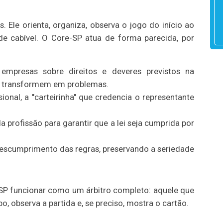
. Ele orienta, organiza, observa o jogo do início ao
ade cabível. O Core-SP atua de forma parecida, por
empresas sobre direitos e deveres previstos na
se transformem em problemas.
ional, a "carteirinha" que credencia o representante
 profissão para garantir que a lei seja cumprida por
escumprimento das regras, preservando a seriedade
SP funcionar como um árbitro completo: aquele que
, observa a partida e, se preciso, mostra o cartão.