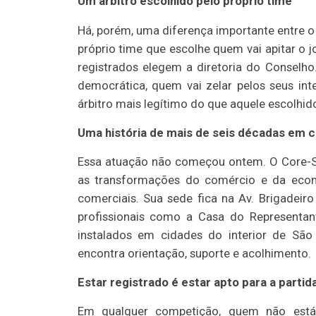
Um árbitro escolhido pelo próprio time
Há, porém, uma diferença importante entre o C
próprio time que escolhe quem vai apitar o j
registrados elegem a diretoria do Conselho
democrática, quem vai zelar pelos seus inte
árbitro mais legítimo do que aquele escolhid
Uma história de mais de seis décadas em
Essa atuação não começou ontem. O Core-S
as transformações do comércio e da econ
comerciais. Sua sede fica na Av. Brigadeir
profissionais como a Casa do Representan
instalados em cidades do interior de São
encontra orientação, suporte e acolhimento.
Estar registrado é estar apto para a partid
Em qualquer competição, quem não está 