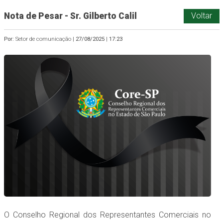
Nota de Pesar - Sr. Gilberto Calil
Voltar
Por:
Setor de comunicação |
27/08/2025
|
17:23
O Conselho Regional dos Representantes Comerciais no