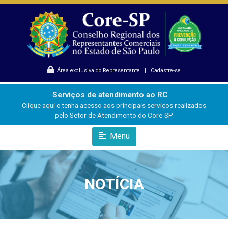
Área exclusiva do Representante
|
Cadastre-se
Serviços de atendimento ao RC
Clique aqui e tenha acesso aos principais serviços realizados
pelo Setor de Atendimento do Core-SP.
Menu
NOTÍCIA