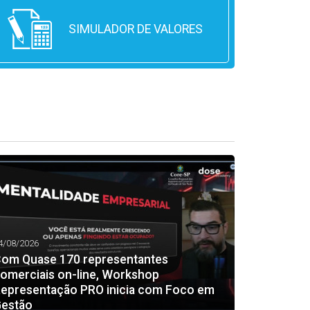
SIMULADOR DE VALORES
4/08/2026
om Quase 170 representantes
omerciais on-line, Workshop
epresentação PRO inicia com Foco em
estão