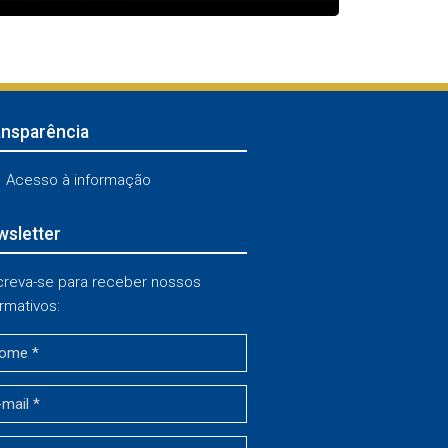
ansparência
Acesso à informação
sletter
creva-se para receber nossos
rmativos: