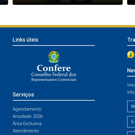
Links úteis
Tr
New
Ins
info
Serviços
Agendamento
Anuidade 2026
Área Exclusiva
Atendimento