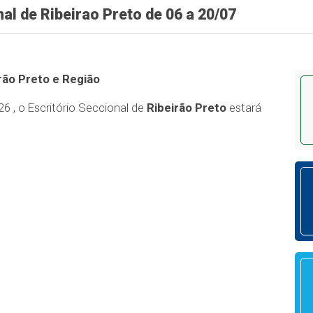
l de Ribeirao Preto de 06 a 20/07
rão Preto e Região
6 , o
Escritório Seccional de
Ribeirão Preto
estará