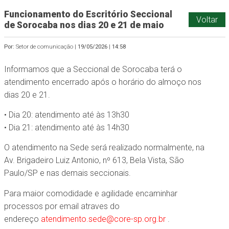
Funcionamento do Escritório Seccional
Voltar
de Sorocaba nos dias 20 e 21 de maio
Por:
Setor de comunicação |
19/05/2026
|
14:58
Informamos que a Seccional de Sorocaba terá o
atendimento encerrado após o horário do almoço nos
dias 20 e 21.
• Dia 20: atendimento até às 13h30
• Dia 21: atendimento até às 14h30
O atendimento na Sede será realizado normalmente, na
Av. Brigadeiro Luiz Antonio, nº 613, Bela Vista, São
Paulo/SP e nas demais seccionais.
Para maior comodidade e agilidade encaminhar
processos por email atraves do
endereço
atendimento.sede@core-sp.org.br
.