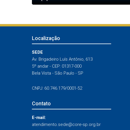
Localização
SEDE
Av. Brigadeiro Luís Antônio, 613
5º andar - CEP: 01317-000
Bela Vista - São Paulo - SP
CNPJ: 60.746.179/0001-52
Contato
E-mail:
atendimento.sede@core-sp.org.br