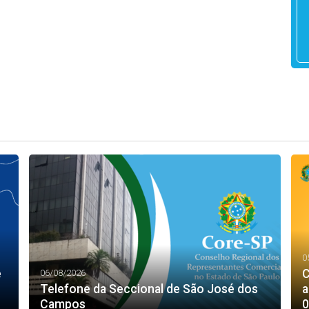
0
e
C
06/08/2026
Telefone da Seccional de São José dos
a
Campos
0