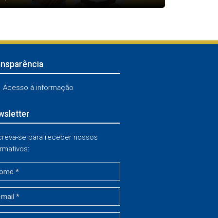
ansparência
Acesso à informação
sletter
creva-se para receber nossos
rmativos: