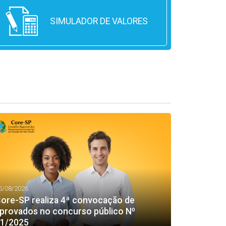
SIMULADOR DE VALORES
5/08/2026
ore-SP realiza 4ª convocação de
provados no concurso público Nº
1/2025