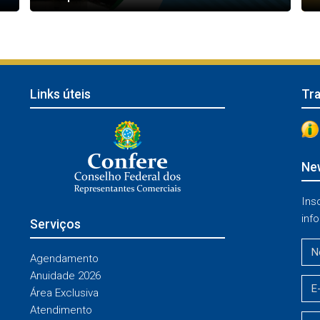
Links úteis
Tr
New
Ins
info
Serviços
Agendamento
Anuidade 2026
Área Exclusiva
Atendimento