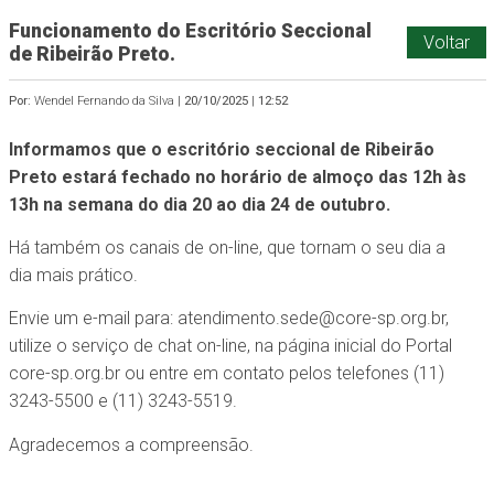
Funcionamento do Escritório Seccional
Voltar
de Ribeirão Preto.
Por:
Wendel Fernando da Silva |
20/10/2025
|
12:52
Informamos que o escritório seccional de Ribeirão
Preto estará fechado no horário de almoço das 12h às
13h na semana do dia 20 ao dia 24 de outubro.
Há também os canais de on-line, que tornam o seu dia a
dia mais prático.
Envie um e-mail para: atendimento.sede@core-sp.org.br,
utilize o serviço de chat on-line, na página inicial do Portal
core-sp.org.br ou entre em contato pelos telefones (11)
3243-5500 e (11) 3243-5519.
Agradecemos a compreensão.