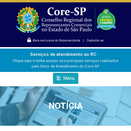
Área exclusiva do Representante
|
Cadastre-se
Serviços de atendimento ao RC
Clique aqui e tenha acesso aos principais serviços realizados
pelo Setor de Atendimento do Core-SP.
Menu
NOTÍCIA