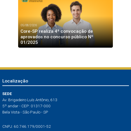
05/08/2026
Core-SP realiza 4ª convocação de
aprovados no concurso público Nº
01/2025
Localização
SEDE
Av. Brigadeiro Luís Antônio, 613
5º andar - CEP: 01317-000
Bela Vista - São Paulo - SP
CNPJ: 60.746.179/0001-52