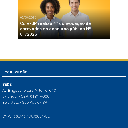
05/08/2026
Core-SP realiza 4ª convocação de
aprovados no concurso público Nº
01/2025
Localização
SEDE
Av. Brigadeiro Luís Antônio, 613
5º andar - CEP: 01317-000
Bela Vista - São Paulo - SP
CNPJ: 60.746.179/0001-52