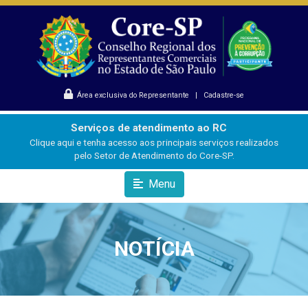
Área exclusiva do Representante
|
Cadastre-se
Serviços de atendimento ao RC
Clique aqui e tenha acesso aos principais serviços realizados
pelo Setor de Atendimento do Core-SP.
Menu
NOTÍCIA