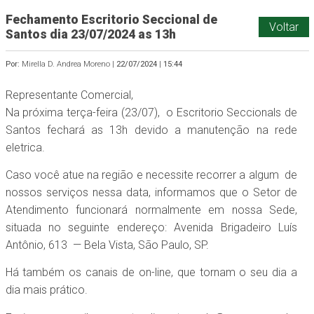
Fechamento Escritorio Seccional de
Voltar
Santos dia 23/07/2024 as 13h
Por:
Mirella D. Andrea Moreno |
22/07/2024
|
15:44
Representante Comercial,
Na próxima terça-feira (23/07), o Escritorio Seccionals de
Santos fechará as 13h devido a manutenção na rede
eletrica.
Caso você atue na região e necessite recorrer a algum de
nossos serviços nessa data, informamos que o Setor de
Atendimento funcionará normalmente em nossa Sede,
situada no seguinte endereço: Avenida Brigadeiro Luís
Antônio, 613 — Bela Vista, São Paulo, SP.
Há também os canais de on-line, que tornam o seu dia a
dia mais prático.