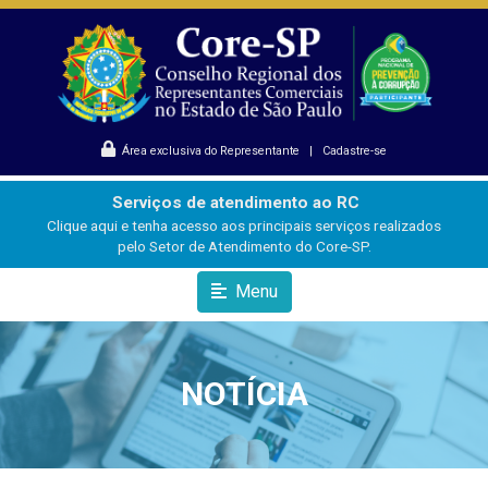
Área exclusiva do Representante
|
Cadastre-se
Serviços de atendimento ao RC
Clique aqui e tenha acesso aos principais serviços realizados
pelo Setor de Atendimento do Core-SP.
Menu
NOTÍCIA