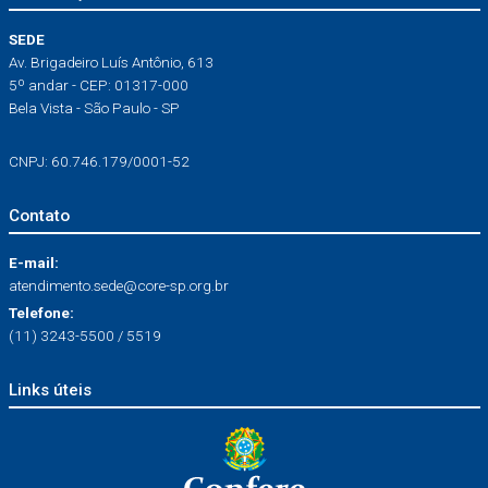
SEDE
Av. Brigadeiro Luís Antônio, 613
5º andar - CEP: 01317-000
Bela Vista - São Paulo - SP
CNPJ: 60.746.179/0001-52
Contato
E-mail:
atendimento.sede@core-sp.org.br
Telefone:
(11) 3243-5500 / 5519
Links úteis