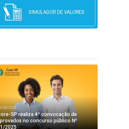
SIMULADOR DE VALORES
5/08/2026
ore-SP realiza 4ª convocação de
provados no concurso público Nº
1/2025