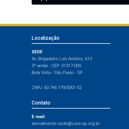
Localização
SEDE
Av. Brigadeiro Luís Antônio, 613
5º andar - CEP: 01317-000
Bela Vista - São Paulo - SP
CNPJ: 60.746.179/0001-52
Contato
E-mail:
atendimento.sede@core-sp.org.br