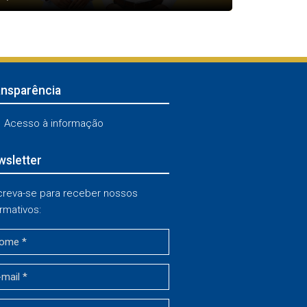
ansparência
Acesso à informação
sletter
creva-se para receber nossos
rmativos: