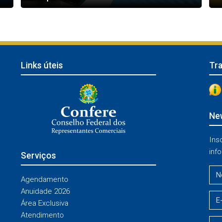
Links úteis
Tr
New
Ins
info
Serviços
Agendamento
Anuidade 2026
Área Exclusiva
Atendimento