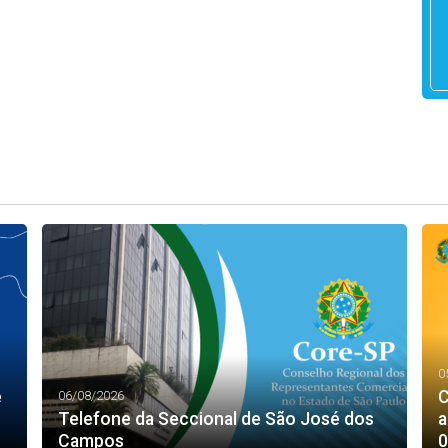
0
e
C
06/08/2026
Telefone da Seccional de São José dos
a
Campos
0