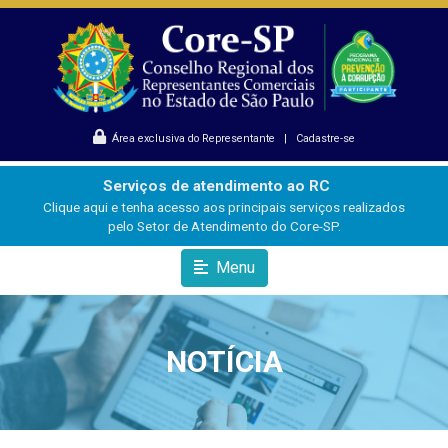
Área exclusiva do Representante
|
Cadastre-se
Serviços de atendimento ao RC
Clique aqui e tenha acesso aos principais serviços realizados
pelo Setor de Atendimento do Core-SP.
Menu
NOTÍCIA