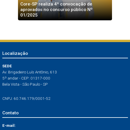
Core-SP realiza 4ª convocação de
aprovados no concurso público Nº
01/2025
Localização
SEDE
Av. Brigadeiro Luís Antônio, 613
5º andar - CEP: 01317-000
Bela Vista - São Paulo - SP
CNPJ: 60.746.179/0001-52
Contato
E-mail: