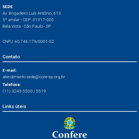
SEDE
Av. Brigadeiro Luís Antônio, 613
5º andar - CEP: 01317-000
Bela Vista - São Paulo - SP
CNPJ: 60.746.179/0001-52
Contato
E-mail:
atendimento.sede@core-sp.org.br
Telefone:
(11) 3243-5500 / 5519
Links úteis