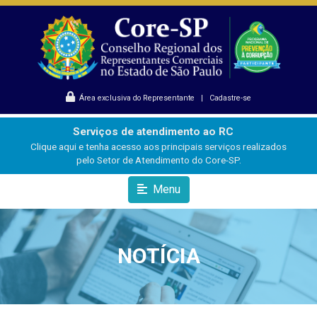
Área exclusiva do Representante
|
Cadastre-se
Serviços de atendimento ao RC
Clique aqui e tenha acesso aos principais serviços realizados
pelo Setor de Atendimento do Core-SP.
Menu
NOTÍCIA