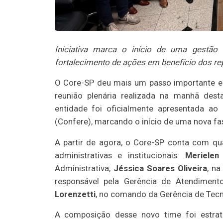
Iniciativa marca o início de uma gestão
fortalecimento de ações em benefício dos re
O Core-SP deu mais um passo importante e
reunião plenária realizada na manhã desta
entidade foi oficialmente apresentada ao
(Confere), marcando o início de uma nova fas
A partir de agora, o Core-SP conta com qu
administrativas e institucionais:
Merielen
Administrativa;
Jéssica Soares Oliveira
, na
responsável pela Gerência de Atendimento
Lorenzetti
, no comando da Gerência de Tecn
A composição desse novo time foi estrat