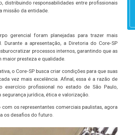
, distribuindo responsabilidades entre profissionais
a missão da entidade.
rpo gerencial foram planejadas para trazer mais
 Durante a apresentação, a Diretoria do Core-SP
sburocratizar processos internos, garantindo que as
maior presteza e qualidade.
iva, o Core-SP busca criar condições para que suas
da vez mais excelência. Afinal, essa é a razão de
ar o exercício profissional no estado de São Paulo,
egurança jurídica, ética e valorização.
com os representantes comerciais paulistas, agora
 os desafios do futuro.