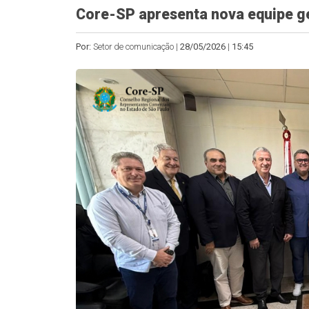
Core-SP apresenta nova equipe g
Por:
Setor de comunicação |
28/05/2026
|
15:45