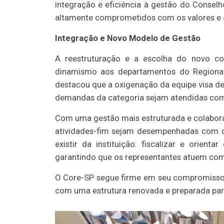
integração e eficiência à gestão do Conselho
altamente comprometidos com os valores e 
Integração e Novo Modelo de Gestão
A reestruturação e a escolha do novo co
dinamismo aos departamentos do Regional.
destacou que a oxigenação da equipe visa de
demandas da categoria sejam atendidas com 
Com uma gestão mais estruturada e colaborat
atividades-fim sejam desempenhadas com ca
existir da instituição: fiscalizar e orient
garantindo que os representantes atuem com s
O Core-SP segue firme em seu compromisso 
com uma estrutura renovada e preparada para