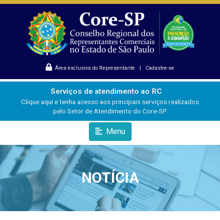
Área exclusiva do Representante
|
Cadastre-se
Serviços de atendimento ao RC
Clique aqui e tenha acesso aos principais serviços realizados
pelo Setor de Atendimento do Core-SP.
Menu
NOTÍCIA