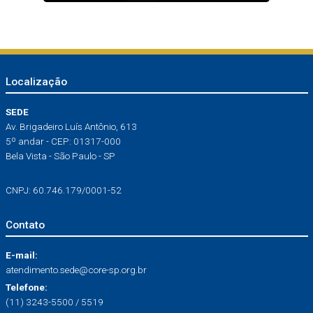
Localização
SEDE
Av. Brigadeiro Luís Antônio, 613
5º andar - CEP: 01317-000
Bela Vista - São Paulo - SP
CNPJ: 60.746.179/0001-52
Contato
E-mail:
atendimento.sede@core-sp.org.br
Telefone:
(11) 3243-5500 / 5519