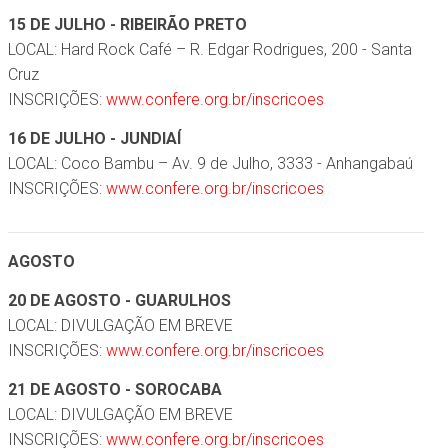
15 DE JULHO - RIBEIRÃO PRETO
LOCAL: Hard Rock Café – R. Edgar Rodrigues, 200 - Santa
Cruz
INSCRIÇÕES:
www.confere.org.br/inscricoes
16 DE JULHO - JUNDIAÍ
LOCAL: Coco Bambu – Av. 9 de Julho, 3333 - Anhangabaú
INSCRIÇÕES:
www.confere.org.br/inscricoes
AGOSTO
20 DE AGOSTO - GUARULHOS
LOCAL: DIVULGAÇÃO EM BREVE
INSCRIÇÕES:
www.confere.org.br/inscricoes
21 DE AGOSTO - SOROCABA
LOCAL: DIVULGAÇÃO EM BREVE
INSCRIÇÕES:
www.confere.org.br/inscricoes