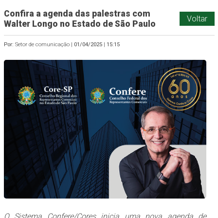
Confira a agenda das palestras com
Voltar
Walter Longo no Estado de São Paulo
Por:
Setor de comunicação |
01/04/2025
|
15:15
O Sistema Confere/Cores inicia uma nova agenda de