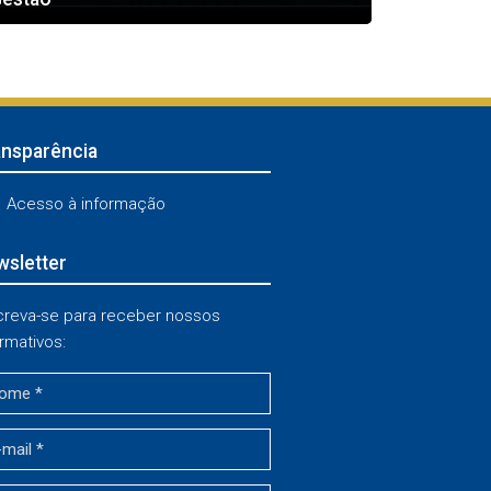
ansparência
Acesso à informação
sletter
creva-se para receber nossos
rmativos: