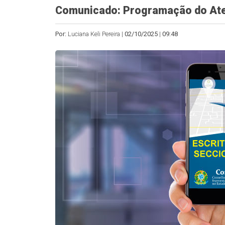
Comunicado: Programação do Aten
Por:
Luciana Keli Pereira |
02/10/2025
|
09:48