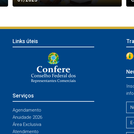
Links úteis
Tr
New
Ins
info
Serviços
Agendamento
Anuidade 2026
Área Exclusiva
Atendimento