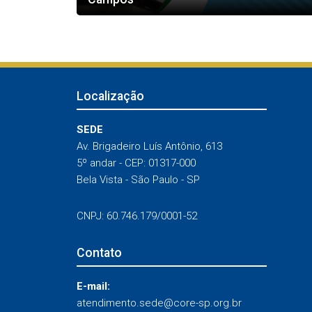
Localização
SEDE
Av. Brigadeiro Luís Antônio, 613
5º andar - CEP: 01317-000
Bela Vista - São Paulo - SP
CNPJ: 60.746.179/0001-52
Contato
E-mail:
atendimento.sede@core-sp.org.br