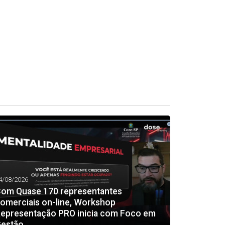
4/08/2026
om Quase 170 representantes
omerciais on-line, Workshop
epresentação PRO inicia com Foco em
estão