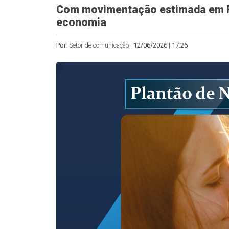
Com movimentação estimada em R$
economia
Por:
Setor de comunicação |
12/06/2026
|
17:26