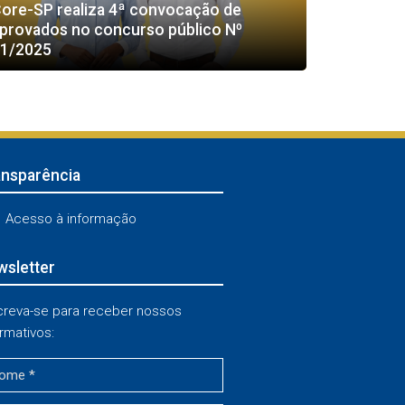
ore-SP realiza 4ª convocação de
provados no concurso público Nº
1/2025
ansparência
Acesso à informação
sletter
creva-se para receber nossos
rmativos: