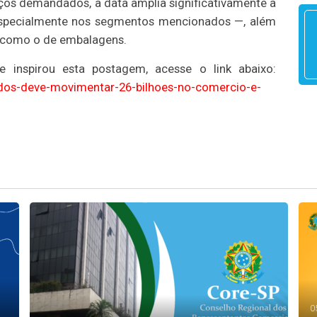
ços demandados, a data amplia significativamente a
especialmente nos segmentos mencionados —, além
, como o de embalagens.
e inspirou esta postagem, acesse o link abaixo:
ados-deve-movimentar-26-bilhoes-no-comercio-e-
0