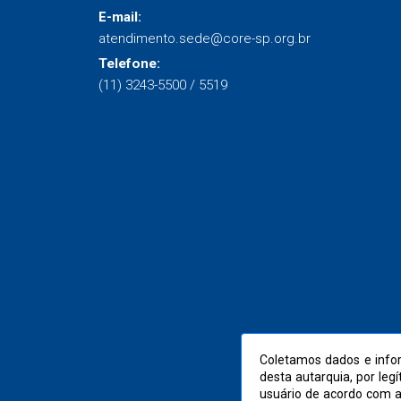
E-mail:
atendimento.sede@core-sp.org.br
Telefone:
(11) 3243-5500 / 5519
Coletamos dados e infor
desta autarquia, por leg
usuário de acordo com 