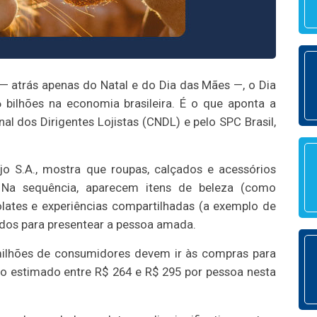
 — atrás apenas do Natal e do Dia das Mães —, o Dia
bilhões na economia brasileira.
É o que aponta a
l dos Dirigentes Lojistas (CNDL) e pelo SPC Brasil,
jo S.A., mostra que roupas, calçados e acessórios
 Na sequência, aparecem itens de beleza (como
ates e experiências compartilhadas (a exemplo de
idos para presentear a pessoa amada.
milhões de consumidores devem ir às compras para
to estimado entre R$ 264 e R$ 295 por pessoa nesta