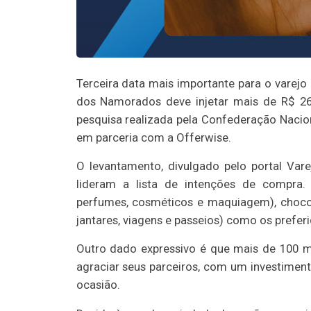
Terceira data mais importante para o varejo
dos Namorados deve injetar mais de R$ 26 
pesquisa realizada pela Confederação Naciona
em parceria com a Offerwise.
O levantamento, divulgado pelo portal Vare
lideram a lista de intenções de compra.
perfumes, cosméticos e maquiagem), chocol
jantares, viagens e passeios) como os prefer
Outro dado expressivo é que mais de 100 
agraciar seus parceiros, com um investimen
ocasião.