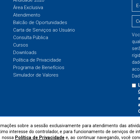
Área Exclusiva
Atendimento
Balcão de Oportunidades
Carta de Serviços ao Usuário
Voc
Consulta Pública
qua
Cursos
ser
Downloads
rígi
Política de Privacidade
dad
Programa de Benefícios
aco
Simulador de Valores
Dad
I
mações sobre a sessão exclusivamente para atendimento das ativida
ítimo interesse do controlador, e para funcionamento de serviços de i
a nossa
Política de Privacidade
e, ao continuar navegando, você co