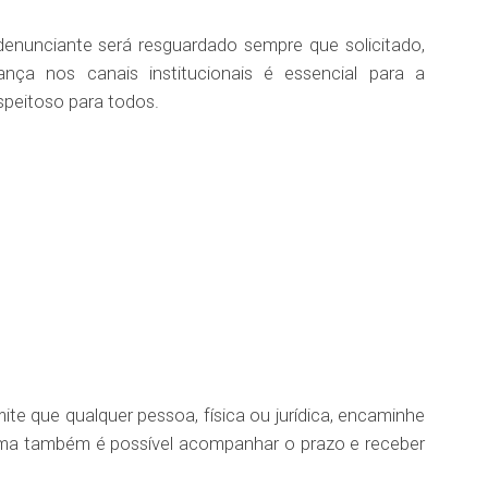
denunciante será resguardado sempre que solicitado,
ança nos canais institucionais é essencial para a
speitoso para todos.
ite que qualquer pessoa, física ou jurídica, encaminhe
ema também é possível acompanhar o prazo e receber