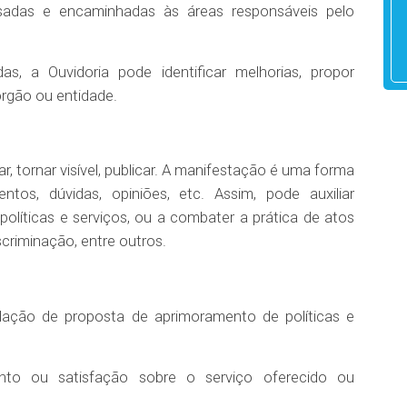
isadas e encaminhadas às áreas responsáveis pelo
as, a Ouvidoria pode identificar melhorias, propor
órgão ou entidade.
ar, tornar visível, publicar. A manifestação é uma forma
tos, dúvidas, opiniões, etc. Assim, pode auxiliar
líticas e serviços, ou a combater a prática de atos
scriminação, entre outros.
lação de proposta de aprimoramento de políticas e
o ou satisfação sobre o serviço oferecido ou