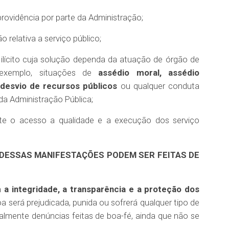
ovidência por parte da Administração;
relativa a serviço público;
ilícito cuja solução dependa da atuação de órgão de
 exemplo, situações de
assédio moral, assédio
 desvio de recursos públicos
ou qualquer conduta
 da Administração Pública;
te o acesso a qualidade e a execução dos serviço
DESSAS MANIFESTAÇÕES PODEM SER FEITAS DE
 integridade, a transparência e a proteção dos
será prejudicada, punida ou sofrerá qualquer tipo de
almente denúncias feitas de boa-fé, ainda que não se