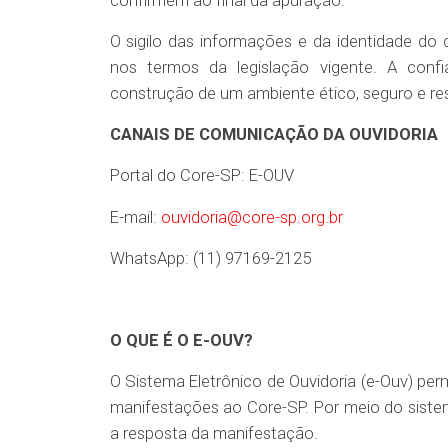
O sigilo das informações e da identidade do 
nos termos da legislação vigente. A confi
construção de um ambiente ético, seguro e re
CANAIS DE COMUNICAÇÃO DA OUVIDORIA
Portal do Core-SP: E-OUV
E-mail:
ouvidoria@core-sp.org.br
WhatsApp: (11) 97169-2125
O QUE É O E-OUV?
O Sistema Eletrônico de Ouvidoria (e-Ouv) perm
manifestações ao Core-SP. Por meio do sist
a resposta da manifestação.