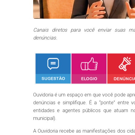
Canais diretos para você enviar suas ma
denúncias.
Ouvidoria é um espaço em que você pode apres
denúncias e simplifique. É a “ponte” entre 
entidades e agentes públicos que atuam no
municipal).
A Ouvidoria recebe as manifestações dos cid