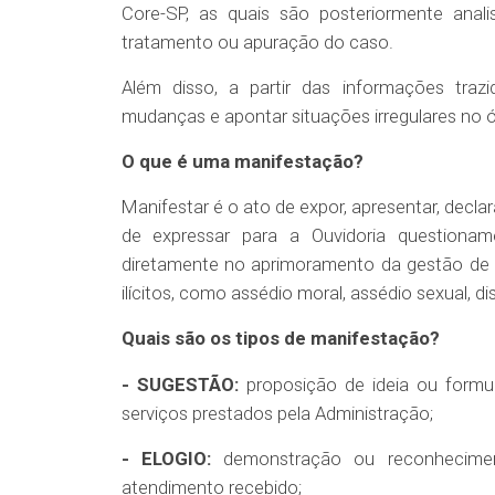
Core-SP, as quais são posteriormente anal
tratamento ou apuração do caso.
Além disso, a partir das informações trazid
mudanças e apontar situações irregulares no 
O que é uma manifestação?
Manifestar é o ato de expor, apresentar, declar
de expressar para a Ouvidoria questionamen
diretamente no aprimoramento da gestão de po
ilícitos, como assédio moral, assédio sexual, di
Quais são os tipos de manifestação?
- SUGESTÃO:
proposição de ideia ou formu
serviços prestados pela Administração;
- ELOGIO:
demonstração ou reconheciment
atendimento recebido;