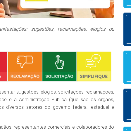
nifestações: sugestões, reclamações, elogios ou
entar sugestões, elogios, solicitações, reclamações,
você e a Administração Pública (que são os órgãos,
s diversos setores do governo federal, estadual e
adãos, representantes comerciais e colaboradores do