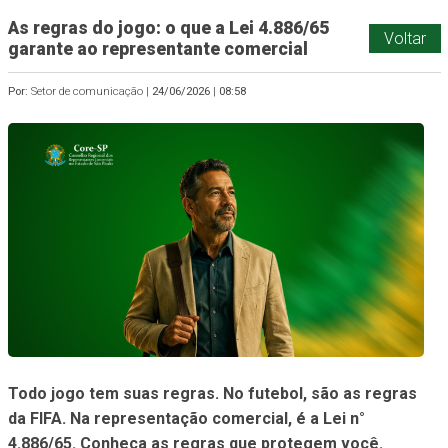
As regras do jogo: o que a Lei 4.886/65
Voltar
garante ao representante comercial
Por:
Setor de comunicação |
24/06/2026
|
08:58
Todo jogo tem suas regras. No futebol, são as regras
da FIFA. Na representação comercial, é a Lei n°
4.886/65. Conheça as
regras
que protegem você.