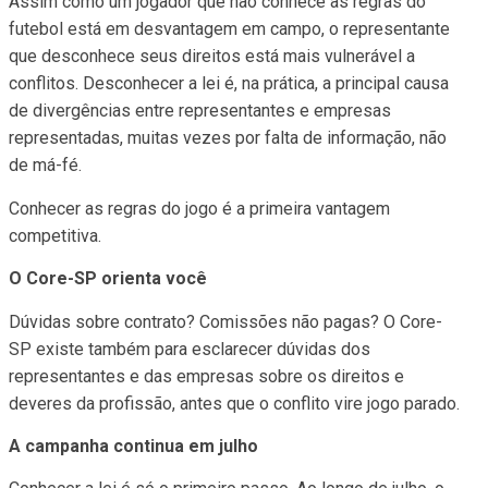
Assim como um jogador que não conhece as regras do
futebol está em desvantagem em campo, o representante
que desconhece seus direitos está mais vulnerável a
conflitos. Desconhecer a lei é, na prática, a principal causa
de divergências entre representantes e empresas
representadas, muitas vezes por falta de informação, não
de má-fé.
Conhecer as regras do jogo é a primeira vantagem
competitiva.
O Core-SP orienta você
Dúvida
s
sobre contrato?
Comissões
não pagas? O Core-
SP existe também para esclarecer dúvidas dos
representantes e
das
empresas sobre os direitos e
deveres da profissão, antes que o conflito vire jogo parado.
A campanha continua em julho