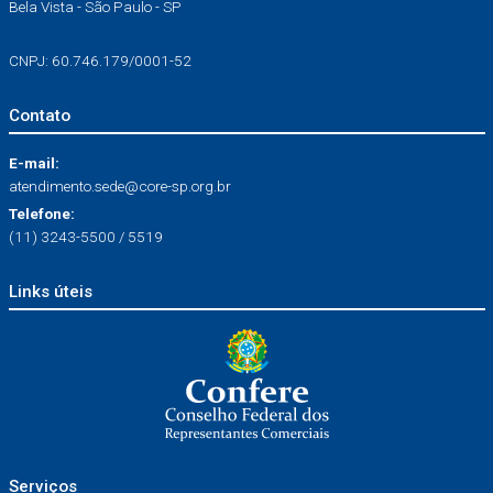
Bela Vista - São Paulo - SP
CNPJ: 60.746.179/0001-52
Contato
E-mail:
atendimento.sede@core-sp.org.br
Telefone:
(11) 3243-5500 / 5519
Links úteis
Serviços