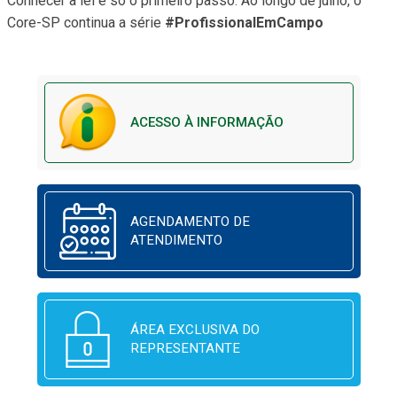
Conhecer a lei é só o primeiro passo. Ao longo de julho, o
Core-SP continua a série
#ProfissionalEmCampo
ACESSO À INFORMAÇÃO
AGENDAMENTO DE
ATENDIMENTO
ÁREA EXCLUSIVA DO
REPRESENTANTE