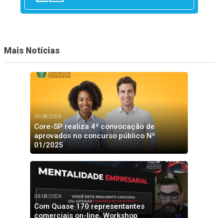
Mais Notícias
05/08/2026
Core-SP realiza 4ª convocação de
aprovados no concurso público Nº
01/2025
04/08/2026
Com Quase 170 representantes
comerciais on-line, Workshop