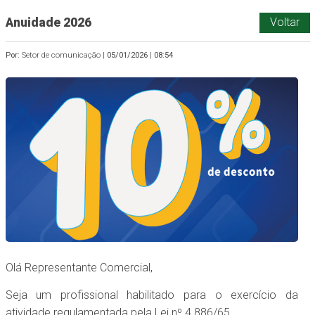
Anuidade 2026
Voltar
Por:
Setor de comunicação |
05/01/2026
|
08:54
Olá Representante Comercial,
Seja um profissional habilitado para o exercício da
atividade regulamentada pela Lei nº 4.886/65.