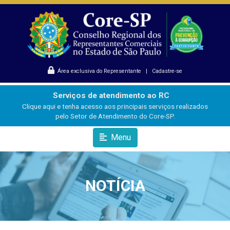
Área exclusiva do Representante
|
Cadastre-se
Serviços de atendimento ao RC
Clique aqui e tenha acesso aos principais serviços realizados
pelo Setor de Atendimento do Core-SP.
Menu
NOTÍCIA