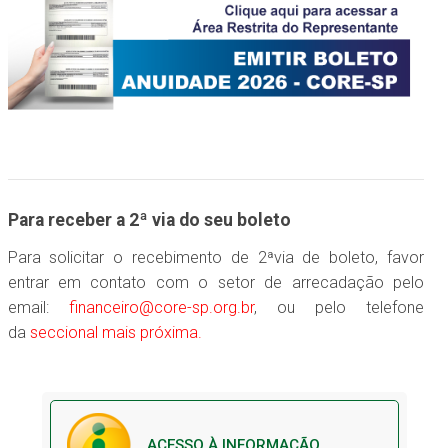
Para receber a 2ª via do seu boleto
Para solicitar o recebimento de 2ªvia de boleto, favor
entrar em contato com o setor de arrecadação pelo
email:
financeiro@core-sp.org.br
, ou pelo telefone
da
seccional mais próxima.
ACESSO À INFORMAÇÃO