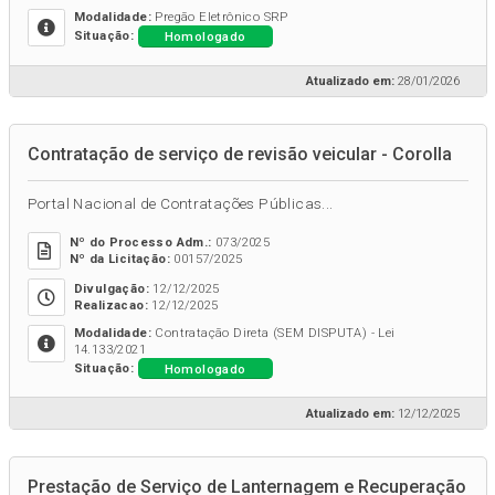
Modalidade:
Pregão Eletrônico SRP
Homologado
Situação:
Atualizado em:
28/01/2026
Contratação de serviço de revisão veicular - Corolla
Portal Nacional de Contratações Públicas...
Nº do Processo Adm.:
073/2025
Nº da Licitação:
00157/2025
Divulgação:
12/12/2025
Realizacao:
12/12/2025
Modalidade:
Contratação Direta (SEM DISPUTA) - Lei
14.133/2021
Homologado
Situação:
Atualizado em:
12/12/2025
Prestação de Serviço de Lanternagem e Recuperação