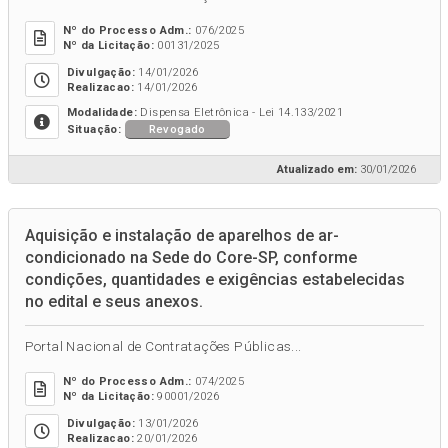
Nº do Processo Adm.:
076/2025
Nº da Licitação:
00131/2025
Divulgação:
14/01/2026
Realizacao:
14/01/2026
Modalidade:
Dispensa Eletrônica - Lei 14.133/2021
Revogado
Situação:
Atualizado em:
30/01/2026
Aquisição e instalação de aparelhos de ar-
condicionado na Sede do Core-SP, conforme
condições, quantidades e exigências estabelecidas
no edital e seus anexos.
Portal Nacional de Contratações Públicas...
Nº do Processo Adm.:
074/2025
Nº da Licitação:
90001/2026
Divulgação:
13/01/2026
Realizacao:
20/01/2026