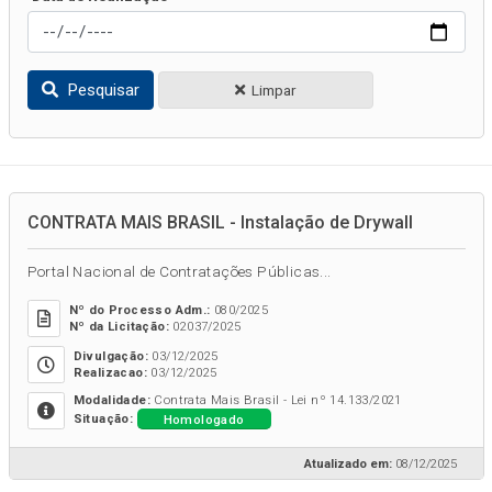
Pesquisar
Limpar
CONTRATA MAIS BRASIL - Instalação de Drywall
Portal Nacional de Contratações Públicas...
Nº do Processo Adm.:
080/2025
Nº da Licitação:
02037/2025
Divulgação:
03/12/2025
Realizacao:
03/12/2025
Modalidade:
Contrata Mais Brasil - Lei nº 14.133/2021
Homologado
Situação:
Atualizado em:
08/12/2025