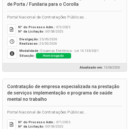
de Porta / Funilaria para o Corolla
Portal Nacional de Contratações Públicas...
Nº do Processo Adm.:
072/2025
Nº da Licitação:
00158/2025
Divulgação:
25/05/2026
Realizacao:
25/05/2026
Modalidade:
Dispensa Eletrônica - Lei 14.133/2021
Homologado
Situação:
Atualizado em:
15/06/2026
Contratação de empresa especializada na prestação
de serviços implementação e programa de saúde
mental no trabalho
Portal Nacional de Contratações Públicas...
Nº do Processo Adm.:
071/2025
Nº da Licitação:
00159/2025