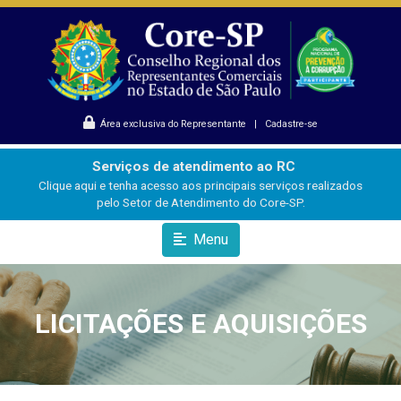
Área exclusiva do Representante
|
Cadastre-se
Serviços de atendimento ao RC
Clique aqui e tenha acesso aos principais serviços realizados
pelo Setor de Atendimento do Core-SP.
Menu
LICITAÇÕES E AQUISIÇÕES