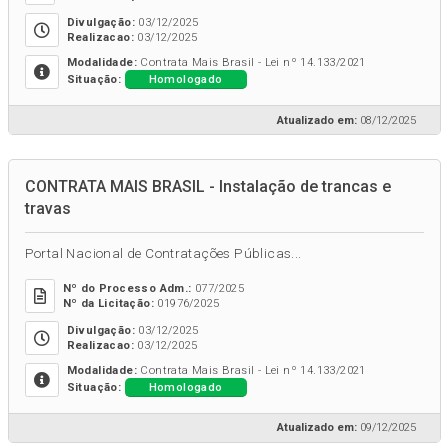
Divulgação:
03/12/2025
Realizacao:
03/12/2025
Modalidade:
Contrata Mais Brasil - Lei nº 14.133/2021
Homologado
Situação:
Atualizado em:
08/12/2025
CONTRATA MAIS BRASIL - Instalação de trancas e
travas
Portal Nacional de Contratações Públicas...
Nº do Processo Adm.:
077/2025
Nº da Licitação:
01976/2025
Divulgação:
03/12/2025
Realizacao:
03/12/2025
Modalidade:
Contrata Mais Brasil - Lei nº 14.133/2021
Homologado
Situação:
Atualizado em:
09/12/2025