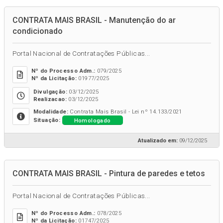
CONTRATA MAIS BRASIL - Manutenção do ar
condicionado
Portal Nacional de Contratações Públicas...
Nº do Processo Adm.:
079/2025
Nº da Licitação:
01977/2025
Divulgação:
03/12/2025
Realizacao:
03/12/2025
Modalidade:
Contrata Mais Brasil - Lei nº 14.133/2021
Homologado
Situação:
Atualizado em:
09/12/2025
CONTRATA MAIS BRASIL - Pintura de paredes e tetos
Portal Nacional de Contratações Públicas...
Nº do Processo Adm.:
078/2025
Nº da Licitação:
01747/2025