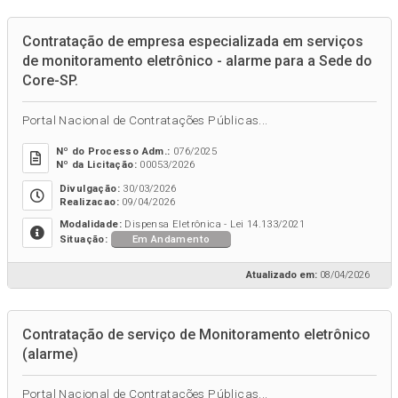
Contratação de empresa especializada em serviços
de monitoramento eletrônico - alarme para a Sede do
Core-SP.
Portal Nacional de Contratações Públicas...
Nº do Processo Adm.:
076/2025
Nº da Licitação:
00053/2026
Divulgação:
30/03/2026
Realizacao:
09/04/2026
Modalidade:
Dispensa Eletrônica - Lei 14.133/2021
Em Andamento
Situação:
Atualizado em:
08/04/2026
Contratação de serviço de Monitoramento eletrônico
(alarme)
Portal Nacional de Contratações Públicas...