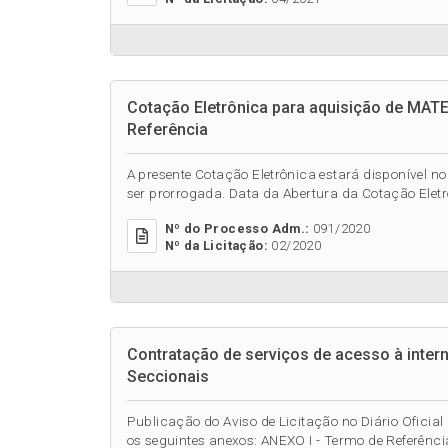
Cotação Eletrônica para aquisição de MAT
Referência
A presente Cotação Eletrônica estará disponível 
ser prorrogada. Data da Abertura da Cotação Eletr
Nº do Processo Adm.:
091/2020
Nº da Licitação:
02/2020
Contratação de serviços de acesso à intern
Seccionais
Publicação do Aviso de Licitação no Diário Oficial 
os seguintes anexos: ANEXO I - Termo de Referência;