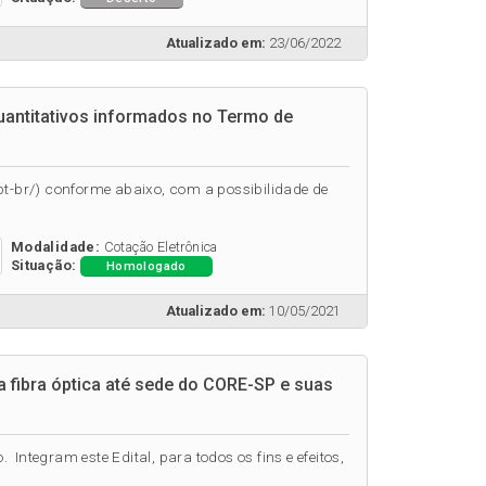
Atualizado em:
23/06/2022
uantitativos informados no Termo de
pt-br/) conforme abaixo, com a possibilidade de
Modalidade:
Cotação Eletrônica
Situação:
Homologado
Atualizado em:
10/05/2021
a fibra óptica até sede do CORE-SP e suas
Integram este Edital, para todos os fins e efeitos,