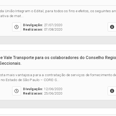
da União Integram o Edital, para todos os fins e efeitos, os seguintes 
ativa de mat...
Divulgação:
27/07/2020
Realizacao:
07/08/2020
de Vale Transporte para os colaboradores do Conselho Regi
Seccionais.
posta mais vantajosa para a contratação de serviços de fornecimento 
 no Estado de São Paulo – CORE-S...
Divulgação:
12/06/2020
Realizacao:
25/06/2020