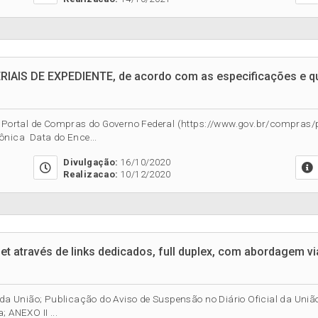
ERIAIS DE EXPEDIENTE, de acordo com as especificações e q
no Portal de Compras do Governo Federal (https://www.gov.br/compras/
ônica Data do Ence...
Divulgação:
16/10/2020
Realizacao:
10/12/2020
et através de links dedicados, full duplex, com abordagem vi
da União; Publicação do Aviso de Suspensão no Diário Oficial da União. 
 ANEXO II ...