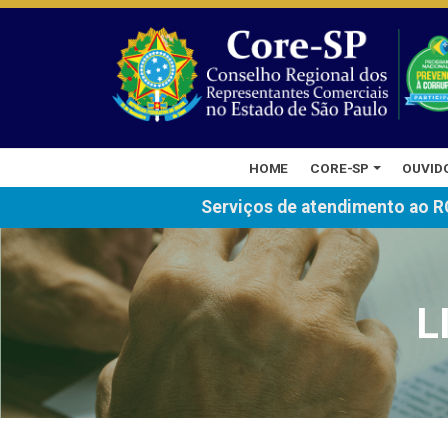
HOME
CORE-SP
OUVID
Serviços de atendimento ao R
L