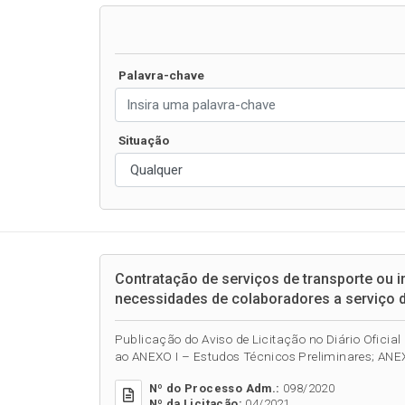
Palavra-chave
Situação
Contratação de serviços de transporte ou 
necessidades de colaboradores a serviço
Publicação do Aviso de Licitação no Diário Oficial
ao ANEXO I – Estudos Técnicos Preliminares; ANEXO
Nº do Processo Adm.:
098/2020
Nº da Licitação:
04/2021