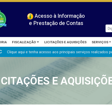
Acesso à Informação
e Prestação de Contas
ORIA
FISCALIZAÇÃO
LICITAÇÕES E AQUISIÇÕES
SERVIÇOS
C
Clique aqui e tenha acesso aos principais serviços realizados
p
ICITAÇÕES E AQUISIÇÕ