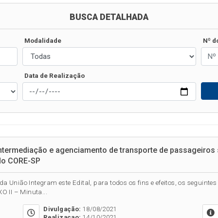
BUSCA DETALHADA
Modalidade
Nº d
Data de Realização
intermediação e agenciamento de transporte de passageiros
 do CORE-SP
 da União Integram este Edital, para todos os fins e efeitos, os seguin
 II – Minuta...
Divulgação:
18/08/2021
Realizacao:
14/10/2021