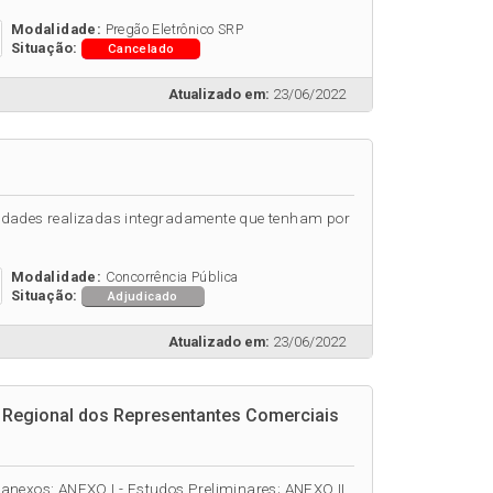
Modalidade:
Pregão Eletrônico SRP
Situação:
Cancelado
Atualizado em:
23/06/2022
vidades realizadas integradamente que tenham por
Modalidade:
Concorrência Pública
Situação:
Adjudicado
Atualizado em:
23/06/2022
o Regional dos Representantes Comerciais
es anexos: ANEXO I - Estudos Preliminares; ANEXO II