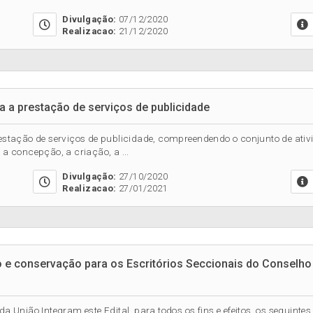
Divulgação:
07/12/2020
Realizacao:
21/12/2020
 a prestação de serviços de publicidade
stação de serviços de publicidade, compreendendo o conjunto de ati
 a concepção, a criação, a ...
Divulgação:
27/10/2020
Realizacao:
27/01/2021
o e conservação para os Escritórios Seccionais do Conselh
da União Integram este Edital, para todos os fins e efeitos, os seguint