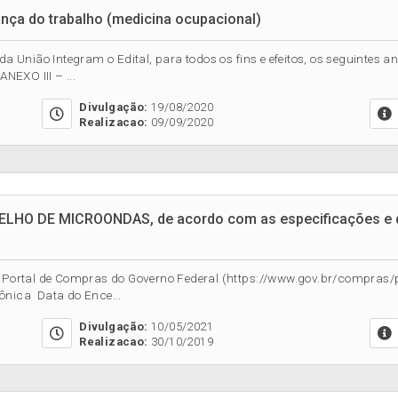
nça do trabalho (medicina ocupacional)
da União Integram o Edital, para todos os fins e efeitos, os seguintes 
ANEXO III – ...
Divulgação:
19/08/2020
Realizacao:
09/09/2020
RELHO DE MICROONDAS, de acordo com as especificações e q
no Portal de Compras do Governo Federal (https://www.gov.br/compras/
ônica Data do Ence...
Divulgação:
10/05/2021
Realizacao:
30/10/2019