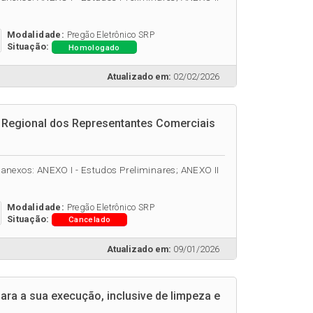
Modalidade:
Pregão Eletrônico SRP
Situação:
Homologado
Atualizado em:
02/02/2026
o Regional dos Representantes Comerciais
es anexos: ANEXO I - Estudos Preliminares; ANEXO II
Modalidade:
Pregão Eletrônico SRP
Situação:
Cancelado
Atualizado em:
09/01/2026
ra a sua execução, inclusive de limpeza e