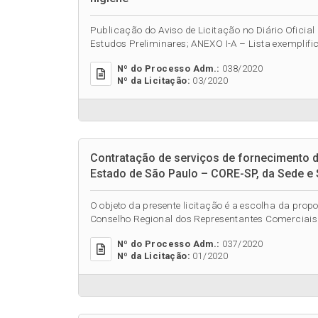
Publicação do Aviso de Licitação no Diário Oficial 
Estudos Preliminares; ANEXO I-A – Lista exemplific
Nº do Processo Adm.:
038/2020
Nº da Licitação:
03/2020
Contratação de serviços de fornecimento 
Estado de São Paulo – CORE-SP, da Sede e 
O objeto da presente licitação é a escolha da pro
Conselho Regional dos Representantes Comerciais
Nº do Processo Adm.:
037/2020
Nº da Licitação:
01/2020