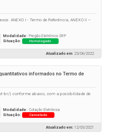
anexos: ANEXO I - Termo de Referência; ANEXO II –
Modalidade:
Pregão Eletrônico SRP
Situação:
Homologado
Atualizado em:
23/06/2022
uantitativos informados no Termo de
pt-br/) conforme abaixo, com a possibilidade de
Modalidade:
Cotação Eletrônica
Situação:
Cancelado
Atualizado em:
12/05/2021