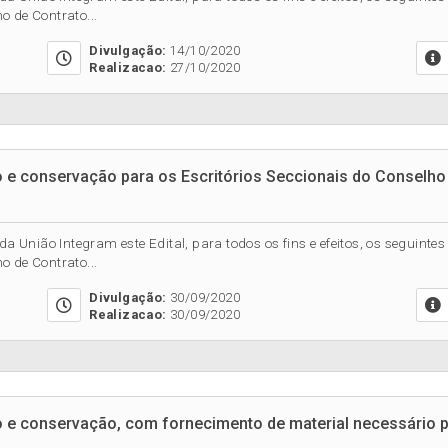
o de Contrato...
Divulgação:
14/10/2020
Realizacao:
27/10/2020
o e conservação para os Escritórios Seccionais do Conselh
da União Integram este Edital, para todos os fins e efeitos, os seguint
o de Contrato...
Divulgação:
30/09/2020
Realizacao:
30/09/2020
o e conservação, com fornecimento de material necessário pa