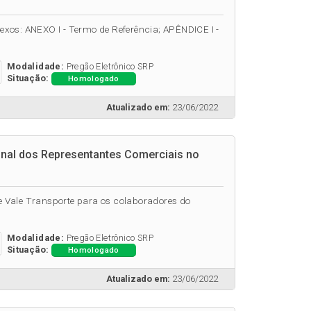
anexos: ANEXO I - Termo de Referência; APÊNDICE I -
Modalidade:
Pregão Eletrônico SRP
Situação:
Homologado
Atualizado em:
23/06/2022
onal dos Representantes Comerciais no
de Vale Transporte para os colaboradores do
Modalidade:
Pregão Eletrônico SRP
Situação:
Homologado
Atualizado em:
23/06/2022