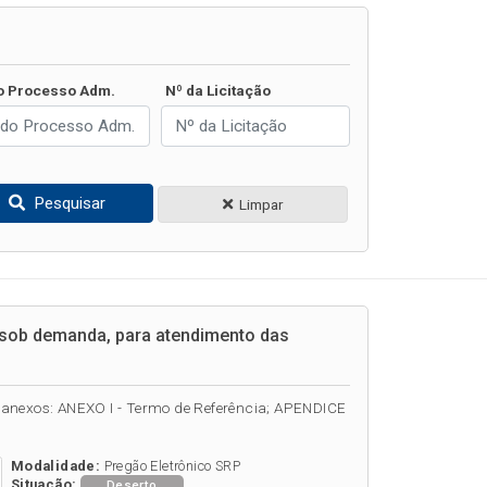
o Processo Adm.
Nº da Licitação
Pesquisar
Limpar
 sob demanda, para atendimento das
tes anexos: ANEXO I - Termo de Referência; APENDICE
Modalidade:
Pregão Eletrônico SRP
Situação:
Deserto