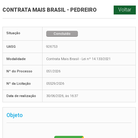
CONTRATA MAIS BRASIL - PEDREIRO
Voltar
Situação
Concluído
UASG
926753
Modalidade
Contrata Mais Brasil - Lei nº 14.133/2021
Nº do Processo
051/2026
Nº da Licitação
05529/2026
Data de realização
30/06/2026, às 16:37
Objeto