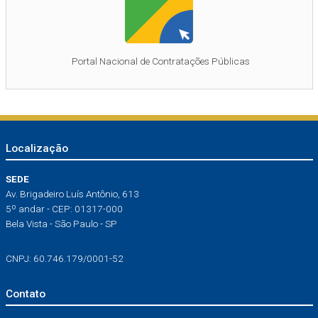
Portal Nacional de Contratações Públicas
Localização
SEDE
Av. Brigadeiro Luís Antônio, 613
5º andar - CEP: 01317-000
Bela Vista - São Paulo - SP
CNPJ: 60.746.179/0001-52
Contato