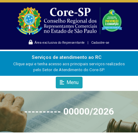
Área exclusiva do Representante
|
Cadastre-se
Serviços de atendimento ao RC
Clique aqui e tenha acesso aos principais serviços realizados
pelo Setor de Atendimento do Core-SP.
Menu
---------- 00000/2026