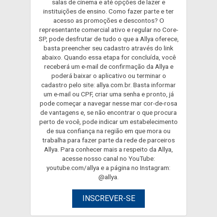
salas de cinema e até opções de lazer e
instituições de ensino. Como fazer parte e ter
acesso as promoções e descontos? O
representante comercial ativo e regular no Core-
SP, pode desfrutar de tudo o que a Allya oferece,
basta preencher seu cadastro através do link
abaixo. Quando essa etapa for concluída, você
receberá um e-mail de confirmação da Allya e
poderá baixar o aplicativo ou terminar o
cadastro pelo site: allya.com.br. Basta informar
um e-mail ou CPF, criar uma senha e pronto, já
pode começar a navegar nesse mar cor-de-rosa
de vantagens e, se não encontrar o que procura
perto de você, pode indicar um estabelecimento
de sua confiança na região em que mora ou
trabalha para fazer parte da rede de parceiros
Allya. Para conhecer mais a respeito da Allya,
acesse nosso canal no YouTube:
youtube.com/allya e a página no Instagram:
@allya.
INSCREVER-SE