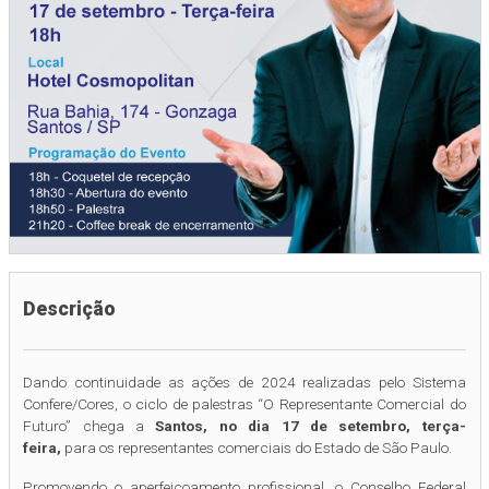
Descrição
Dando continuidade as ações de 2024 realizadas pelo Sistema
Confere/Cores, o ciclo de palestras “O Representante Comercial do
Futuro” chega a
Santos, no dia 17 de setembro, terça-
feira,
para os representantes comerciais do Estado de São Paulo.
Promovendo o aperfeiçoamento profissional, o Conselho Federal