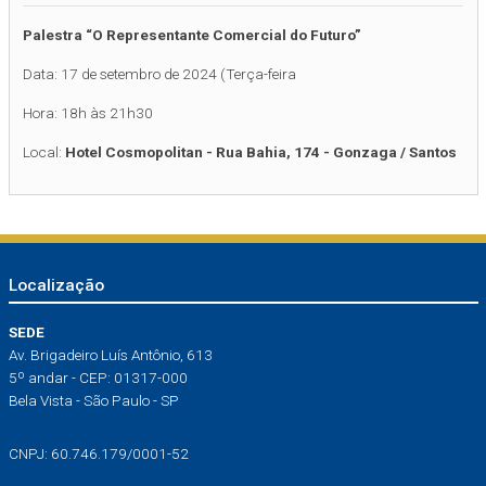
Palestra “O Representante Comercial do Futuro”
Data: 17 de setembro de 2024 (Terça-feira
Hora: 18h às 21h30
Local:
Hotel Cosmopolitan - Rua Bahia, 174 - Gonzaga / Santos
Localização
SEDE
Av. Brigadeiro Luís Antônio, 613
5º andar - CEP: 01317-000
Bela Vista - São Paulo - SP
CNPJ: 60.746.179/0001-52