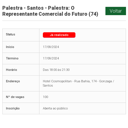
Palestra - Santos - Palestra: O
Voltar
Representante Comercial do Futuro (74)
Status
Já realizado
Início
17/09/2024
Término
17/09/2024
Horário
Das 18:00 às 21:30
Endereço
Hotel Cosmopolitan - Rua Bahia, 174 - Gonzaga /
Santos
Nº de vagas
100
Inscrição
Aberta ao público