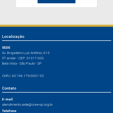
Localização
SEDE
Av. Brigadeiro Luís Antônio, 613
5º andar - CEP: 01317-000
Bela Vista - São Paulo - SP
CNPJ: 60.746.179/0001-52
Contato
E-mail:
atendimento.sede@core-sp.org.br
Telefone: