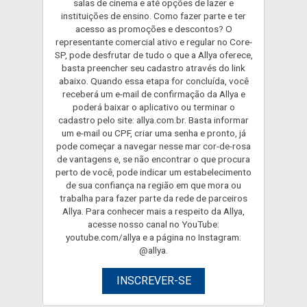
salas de cinema e até opções de lazer e
instituições de ensino. Como fazer parte e ter
acesso as promoções e descontos? O
representante comercial ativo e regular no Core-
SP, pode desfrutar de tudo o que a Allya oferece,
basta preencher seu cadastro através do link
abaixo. Quando essa etapa for concluída, você
receberá um e-mail de confirmação da Allya e
poderá baixar o aplicativo ou terminar o
cadastro pelo site: allya.com.br. Basta informar
um e-mail ou CPF, criar uma senha e pronto, já
pode começar a navegar nesse mar cor-de-rosa
de vantagens e, se não encontrar o que procura
perto de você, pode indicar um estabelecimento
de sua confiança na região em que mora ou
trabalha para fazer parte da rede de parceiros
Allya. Para conhecer mais a respeito da Allya,
acesse nosso canal no YouTube:
youtube.com/allya e a página no Instagram:
@allya.
INSCREVER-SE