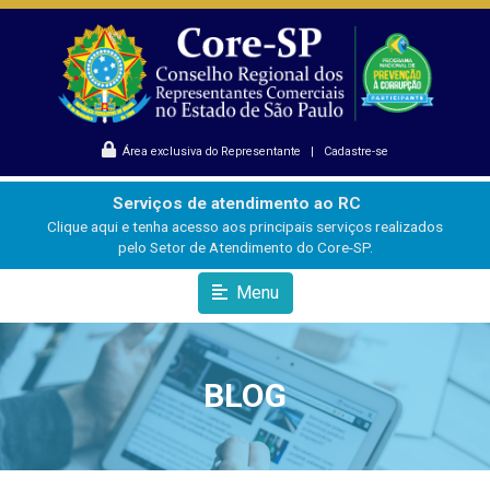
Área exclusiva do Representante
|
Cadastre-se
Serviços de atendimento ao RC
Clique aqui e tenha acesso aos principais serviços realizados
pelo Setor de Atendimento do Core-SP.
Menu
BLOG