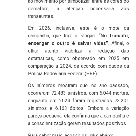
ao movimento por simbolizar, entre as cores do
semáforo, a atenção necessária aos
transeuntes.
Em 2026, inclusive, este é o mote da
campanha, que traz o slogan:
“No trânsito,
enxergar o outro é salvar vidas”
. Afinal, o
olhar atento viabiliza a redução das
estatísticas, como observado em 2025 em
comparação a 2024, de acordo com dados da
Polícia Rodoviária Federal (PRF).
Os números mostram que, no ano passado,
ocorreram 72.483 sinistros, com 6.044 mortes,
enquanto em 2024 foram registrados 73.201
sinistros e 6.163 óbitos. Embora a variação
pareça pequena, ela confirma que a campanha e
a conscientização geram resultados positivos.
Para saber mais, acesse os links abaixo: