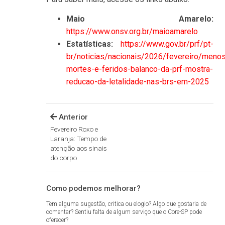
Maio Amarelo:
https://www.onsv.org.br/maioamarelo
Estatísticas:
https://www.gov.br/prf/pt-
br/noticias/nacionais/2026/fevereiro/meno
mortes-e-feridos-balanco-da-prf-mostra-
reducao-da-letalidade-nas-brs-em-2025
Anterior
Fevereiro Roxo e
Laranja: Tempo de
atenção aos sinais
do corpo
Como podemos melhorar?
Tem alguma sugestão, critica ou elogio? Algo que gostaria de
comentar? Sentiu falta de algum serviço que o Core-SP pode
oferecer?