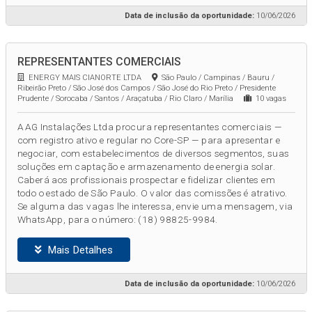
Data de inclusão da oportunidade:
10/06/2026
REPRESENTANTES COMERCIAIS
ENERGY MAIS CIANORTE LTDA
São Paulo / Campinas / Bauru /
Ribeirão Preto / São José dos Campos / São José do Rio Preto / Presidente
Prudente / Sorocaba / Santos / Araçatuba / Rio Claro / Marília
10 vagas
A AG Instalações Ltda procura representantes comerciais —
com registro ativo e regular no Core-SP — para apresentar e
negociar, com estabelecimentos de diversos segmentos, suas
soluções em captação e armazenamento de energia solar.
Caberá aos profissionais prospectar e fidelizar clientes em
todo o estado de São Paulo. O valor das comissões é atrativo.
Se alguma das vagas lhe interessa, envie uma mensagem, via
WhatsApp, para o número: (18) 98825-9984.
Mais Detalhes
Data de inclusão da oportunidade:
10/06/2026