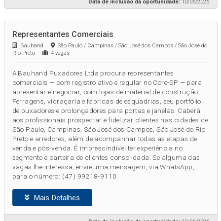
Data de inclusão da oportunidade:
10/06/2026
Representantes Comerciais
Bauhand
São Paulo / Campinas / São José dos Campos / São José do
Rio Preto
4 vagas
A Bauhand Puxadores Ltda procura representantes
comerciais — com registro ativo e regular no Core-SP — para
apresentar e negociar, com lojas de material de construção,
Ferragens, vidraçaria e fábricas de esquadrias, seu portfólio
de puxadores e prolongadores para portas e janelas. Caberá
aos profissionais prospectar e fidelizar clientes nas cidades de
São Paulo, Campinas, São José dos Campos, São José do Rio
Preto e arredores, além de acompanhar todas as etapas de
venda e pós-venda. É imprescindível ter experiência no
segmento e carteira de clientes consolidada. Se alguma das
vagas lhe interessa, envie uma mensagem, via WhatsApp,
para o número: (47) 99218-9110.
Mais Detalhes