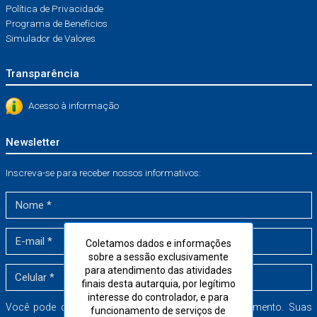
Política de Privacidade
Programa de Benefícios
Simulador de Valores
Transparência
Acesso à informação
Newsletter
Inscreva-se para receber nossos informativos:
Coletamos dados e informações
sobre a sessão exclusivamente
para atendimento das atividades
finais desta autarquia, por legítimo
interesse do controlador, e para
Você pode cancelar a sua inscrição a qualquer momento. Suas
funcionamento de serviços de