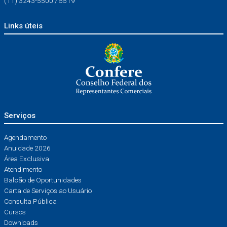
(11) 3243-5500 / 5519
Links úteis
Serviços
Agendamento
Anuidade 2026
Área Exclusiva
Atendimento
Balcão de Oportunidades
Carta de Serviços ao Usuário
Consulta Pública
Cursos
Downloads