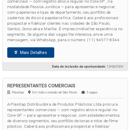
comerciais — com registro ativo e regular no Core-SP , na
modalidade Pessoa Jurídica — para apresentar e negociar,
com papelarias e lojas de departamento, seu portfólio de
cadernos de disco e papelaria fina. Caberá aos profissionais
prospectar e fidelizar clientes nas cidades de São Paulo,
Santos, Sorocaba e Marília. É imprescindível ter experiência no
segmento. Se alguma das vagas lhe interessa, envie uma
mensagem, via WhatsApp, para o número: (11) 94577-8344
Mais Detalhes
Data de inclusão da oportunidade:
13/06/2026
REPRESENTANTES COMERCIAIS
Plasitap
Em todo o estado de São Paulo
5 vagas
A Plasitap Distribuidora de Produtos Plásticos Ltda procura
representantes comerciais — com registro ativo e regular no
Core-SP — para apresentar e negociar, com estabelecimentos
de diversos segmentos, seu portfólio de lonas e rolos de filme
plástico. Caberá aos profissionais prospectar e fidelizar