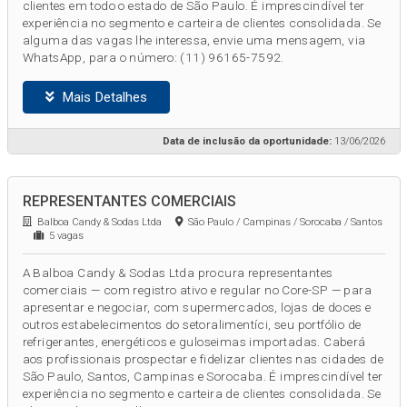
clientes em todo o estado de São Paulo. É imprescindível ter
experiência no segmento e carteira de clientes consolidada. Se
alguma das vagas lhe interessa, envie uma mensagem, via
WhatsApp, para o número: (11) 96165-7592.
Mais Detalhes
Data de inclusão da oportunidade:
13/06/2026
REPRESENTANTES COMERCIAIS
Balboa Candy & Sodas Ltda
São Paulo / Campinas / Sorocaba / Santos
5 vagas
A Balboa Candy & Sodas Ltda procura representantes
comerciais — com registro ativo e regular no Core-SP — para
apresentar e negociar, com supermercados, lojas de doces e
outros estabelecimentos do setoralimentíci, seu portfólio de
refrigerantes, energéticos e guloseimas importadas. Caberá
aos profissionais prospectar e fidelizar clientes nas cidades de
São Paulo, Santos, Campinas e Sorocaba. É imprescindível ter
experiência no segmento e carteira de clientes consolidada. Se