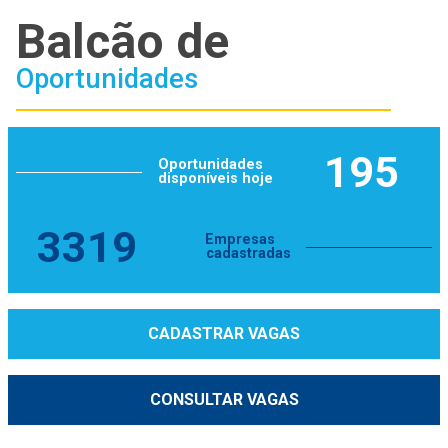
Balcão de
Oportunidades
195
Oportunidades
disponíveis hoje
3319
Empresas
cadastradas
CADASTRAR VAGAS
CONSULTAR VAGAS