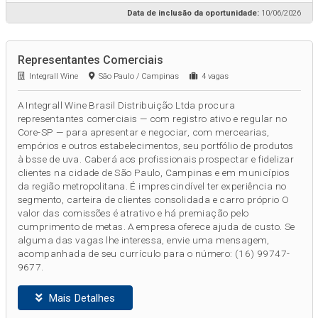
Data de inclusão da oportunidade:
10/06/2026
Representantes Comerciais
Integrall Wine
São Paulo / Campinas
4 vagas
A Integrall Wine Brasil Distribuição Ltda procura
representantes comerciais — com registro ativo e regular no
Core-SP — para apresentar e negociar, com mercearias,
empórios e outros estabelecimentos, seu portfólio de produtos
à bsse de uva. Caberá aos profissionais prospectar e fidelizar
clientes na cidade de São Paulo, Campinas e em municípios
da região metropolitana. É imprescindível ter experiência no
segmento, carteira de clientes consolidada e carro próprio O
valor das comissões é atrativo e há premiação pelo
cumprimento de metas. A empresa oferece ajuda de custo. Se
alguma das vagas lhe interessa, envie uma mensagem,
acompanhada de seu currículo para o número: (16) 99747-
9677.
Mais Detalhes