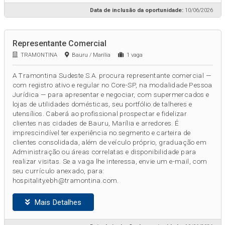
Data de inclusão da oportunidade:
10/06/2026
Representante Comercial
TRAMONTINA
Bauru / Marília
1 vaga
A Tramontina Sudeste S.A. procura representante comercial —
com registro ativo e regular no Core-SP, na modalidade Pessoa
Jurídica — para apresentar e negociar, com supermercados e
lojas de utilidades domésticas, seu portfólio de talheres e
utensílios. Caberá ao profissional prospectar e fidelizar
clientes nas cidades de Bauru, Marília e arredores. É
imprescindível ter experiência no segmento e carteira de
clientes consolidada, além de veículo próprio, graduação em
Administração ou áreas correlatas e disponibilidade para
realizar visitas. Se a vaga lhe interessa, envie um e-mail, com
seu currículo anexado, para:
hospitality.ebh@tramontina.com.
Mais Detalhes