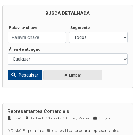
BUSCA DETALHADA
Palavra-chave
Segmento
Área de atuação
Pesquisar
Limpar
Representantes Comerciais
Diskô
São Paulo / Sorocaba / Santos / Marília
6 vagas
A Diskô Papelaria e Utilidades Ltda procura representantes