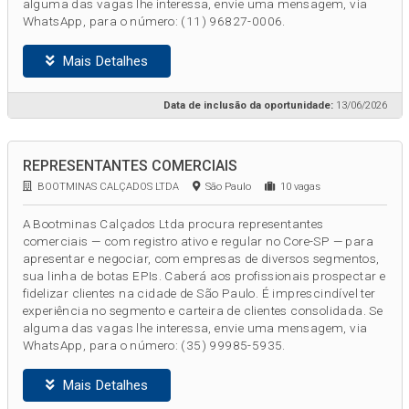
alguma das vagas lhe interessa, envie uma mensagem, via
WhatsApp, para o número: (11) 96827-0006.
Mais Detalhes
Data de inclusão da oportunidade:
13/06/2026
REPRESENTANTES COMERCIAIS
BOOTMINAS CALÇADOS LTDA
São Paulo
10 vagas
A Bootminas Calçados Ltda procura representantes
comerciais — com registro ativo e regular no Core-SP — para
apresentar e negociar, com empresas de diversos segmentos,
sua linha de botas EPIs. Caberá aos profissionais prospectar e
fidelizar clientes na cidade de São Paulo. É imprescindível ter
experiência no segmento e carteira de clientes consolidada. Se
alguma das vagas lhe interessa, envie uma mensagem, via
WhatsApp, para o número: (35) 99985-5935.
Mais Detalhes