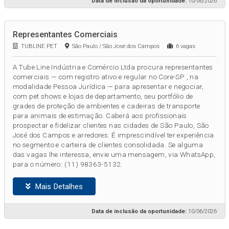
Data de inclusão da oportunidade:
10/06/2026
Representantes Comerciais
TUBLINE PET
São Paulo / São José dos Campos
6 vagas
A Tube Line Indústria e Comércio Ltda procura representantes
comerciais — com registro ativo e regular no Core-SP , na
modalidade Pessoa Jurídica — para apresentar e negociar,
com pet shows e lojas de departamento, seu portfólio de
grades de proteção de ambientes e cadeiras de transporte
para animais de estimação. Caberá aos profissionais
prospectar e fidelizar clientes nas cidades de São Paulo, São
José dos Campos e arredores. É imprescindível ter experiência
no segmento e carteira de clientes consolidada. Se alguma
das vagas lhe interessa, envie uma mensagem, via WhatsApp,
para o número: (11) 98363-5132.
Mais Detalhes
Data de inclusão da oportunidade:
10/06/2026